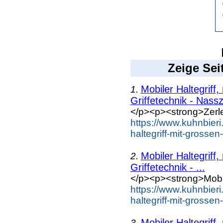
Zeige Sei
Mobiler Haltegriff,
1.
Griffetechnik - Nassz
</p><p><strong>Zerleg
https://www.kuhnbieri
haltegriff-mit-grosse
Mobiler Haltegriff,
2.
Griffetechnik - ...
</p><p><strong>Mobile
https://www.kuhnbieri
haltegriff-mit-grosse
Mobiler Haltegriff,
3.