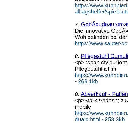
https://www.kuhnbieri.c
alltagshelfer/spielka
GebÃ¤udeautomat
7.
Die innovative GebÃ
Wohlbefinden bei der 
https://www.sauter-c
Pflegestuhl Cumuli
8.
<p><span style="font-
Pflegestuhl ist im
https://www.kuhnbieri
- 269.1kb
Abverkauf - Patie
9.
<p>Stark &ndash; zu
mobile
https://www.kuhnbieri
dualo.html - 253.3kb