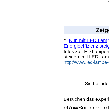
Zeig
Nun mit LED Lampe
1.
Energieeffizienz steig
Infos zu LED Lampen n
steigern mit LED La
http://www.led-lampe
Sie befinde
Besuchen das eXperi
cRowSpider
wur