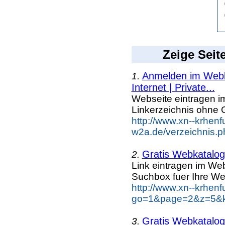
Zeige Seit
Anmelden im Webka
1.
Internet | Private...
Webseite eintragen i
Linkerzeichnis ohne G
http://www.xn--krhenf
w2a.de/verzeichnis.p
Gratis Webkatalog 
2.
Link eintragen im Web
Suchbox fuer Ihre We
http://www.xn--krhen
go=1&page=2&z=5&ke
Gratis Webkatalog 
3.