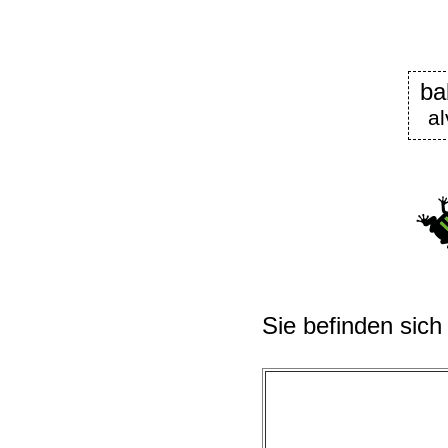
ba
al
Sie befinden sich