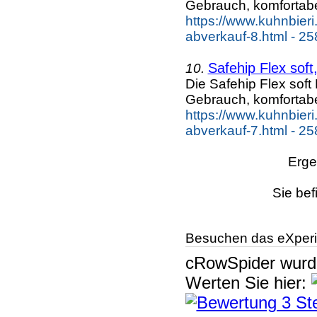
Gebrauch, komfortab
https://www.kuhnbieri
abverkauf-8.html - 25
Safehip Flex sof
10.
Die Safehip Flex soft
Gebrauch, komfortab
https://www.kuhnbieri
abverkauf-7.html - 25
Erge
Sie bef
Besuchen das eXperi
cRowSpider
wur
Werten Sie hier: