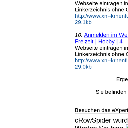
Webseite eintragen i
Linkerzeichnis ohne G
http://www.xn--krhenf
29.1kb
Anmelden im Webk
10.
Freizeit | Hobby | 4
Webseite eintragen i
Linkerzeichnis ohne G
http://www.xn--krhenf
29.0kb
Erge
Sie befinden 
Besuchen das eXperi
cRowSpider
wur