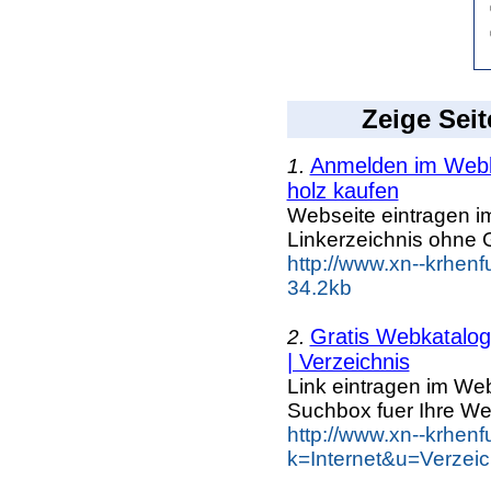
Zeige Seit
Anmelden im Webka
1.
holz kaufen
Webseite eintragen i
Linkerzeichnis ohne G
http://www.xn--krhen
34.2kb
Gratis Webkatalog 
2.
| Verzeichnis
Link eintragen im Web
Suchbox fuer Ihre We
http://www.xn--krhen
k=Internet&u=Verzei