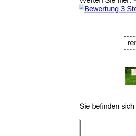
Werten Sie hier:
re
Sie befinden sich