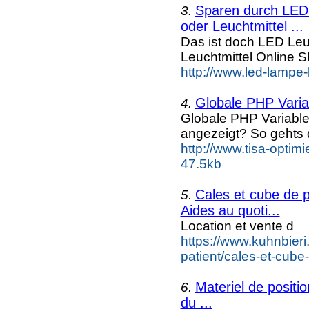
Sparen durch LED 
3.
oder Leuchtmittel ...
Das ist doch LED Leuc
Leuchtmittel Online
http://www.led-lampe-
Globale PHP Vari
4.
Globale PHP Variable
angezeigt? So gehts 
http://www.tisa-optim
47.5kb
Cales et cube de p
5.
Aides au quoti...
Location et vente d
https://www.kuhnbieri
patient/cales-et-cube
Materiel de positi
6.
du ...