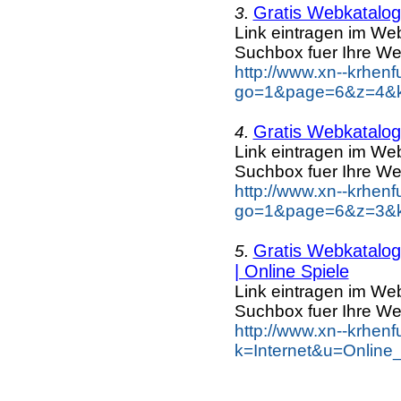
Gratis Webkatalog 
3.
Link eintragen im Web
Suchbox fuer Ihre We
http://www.xn--krhen
go=1&page=6&z=4&ke
Gratis Webkatalog 
4.
Link eintragen im Web
Suchbox fuer Ihre We
http://www.xn--krhen
go=1&page=6&z=3&ke
Gratis Webkatalog 
5.
| Online Spiele
Link eintragen im Web
Suchbox fuer Ihre We
http://www.xn--krhen
k=Internet&u=Online