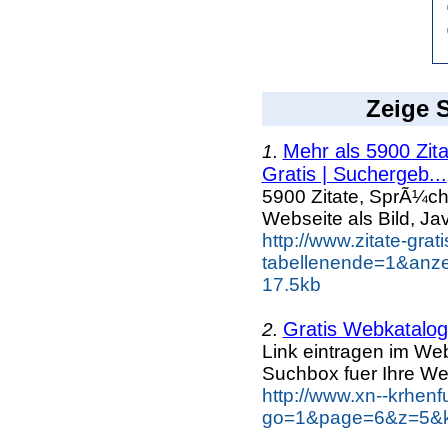
Zeige S
Mehr als 5900 Zit
1.
Gratis | Suchergeb...
5900 Zitate, SprÃ¼ch
Webseite als Bild, Ja
http://www.zitate-grat
tabellenende=1&anze
17.5kb
Gratis Webkatalog 
2.
Link eintragen im Web
Suchbox fuer Ihre We
http://www.xn--krhen
go=1&page=6&z=5&ke