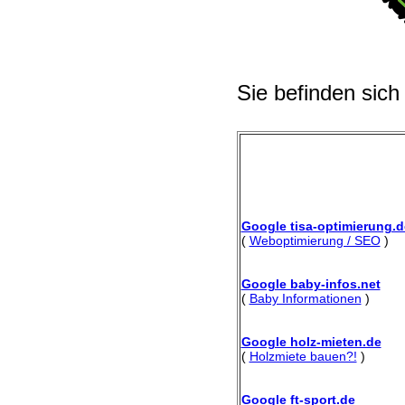
Sie befinden sich
Google tisa-optimierung.d
(
Weboptimierung / SEO
)
Google baby-infos.net
(
Baby Informationen
)
Google holz-mieten.de
(
Holzmiete bauen?!
)
Google ft-sport.de