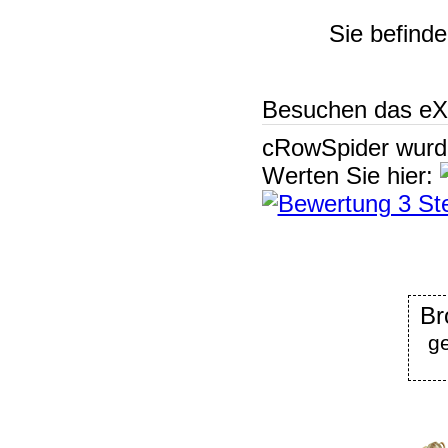
Sie befinde
Besuchen das eX
cRowSpider
wur
Werten Sie hier:
Br
g