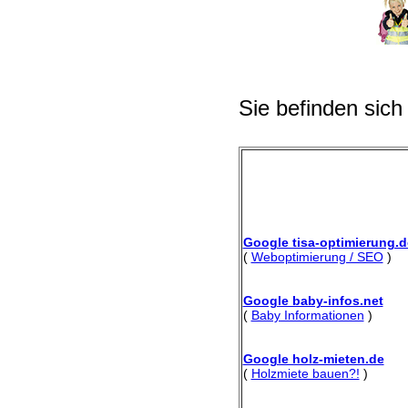
Sie befinden sich
Google tisa-optimierung.d
(
Weboptimierung / SEO
)
Google baby-infos.net
(
Baby Informationen
)
Google holz-mieten.de
(
Holzmiete bauen?!
)