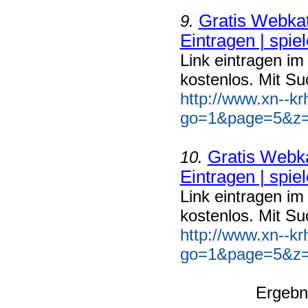
Gratis Webkat
9.
Eintragen | spiel
Link eintragen im
kostenlos. Mit Su
http://www.xn--k
go=1&page=5&z=3
Gratis Webka
10.
Eintragen | spiel
Link eintragen im
kostenlos. Mit Su
http://www.xn--k
go=1&page=5&z=5
Ergebn