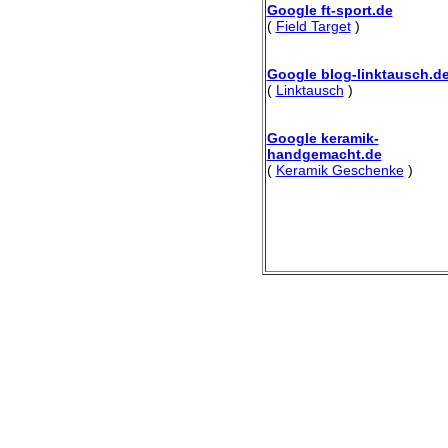
Google ft-sport.de
(
Field Target
)
Google blog-linktausch.d
(
Linktausch
)
Google keramik-
handgemacht.de
(
Keramik Geschenke
)