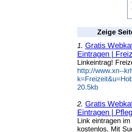
Zeige Seit
Gratis Webkat
1.
Eintragen | Freiz
Linkeintrag! Frei
http://www.xn--k
k=Freizeit&u=Ho
20.5kb
Gratis Webkat
2.
Eintragen | Pfle
Link eintragen im
kostenlos. Mit Su