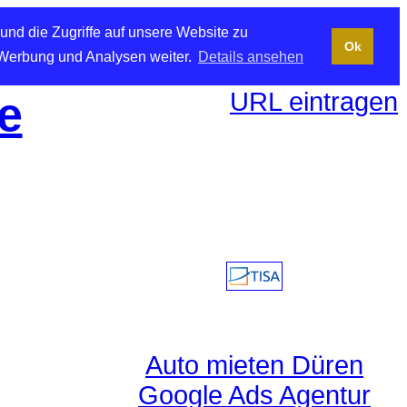
und die Zugriffe auf unsere Website zu
Ok
 Werbung und Analysen weiter.
Details ansehen
URL eintragen
e
Auto mieten Düren
Google Ads Agentur