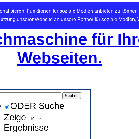
nalisieren, Funktionen für soziale Medien anbieten zu können 
Nutzung unserer Website an unsere Partner für soziale Medien,
hmaschine für Ihr
Webseiten.
e
ODER Suche
Zeige
Ergebnisse