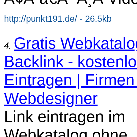
http://punkt191.de/ - 26.5kb
Gratis Webkatal
4.
Backlink - kostenl
Eintragen | Firmen 
Webdesigner
Link eintragen im
Webkatalog ohne