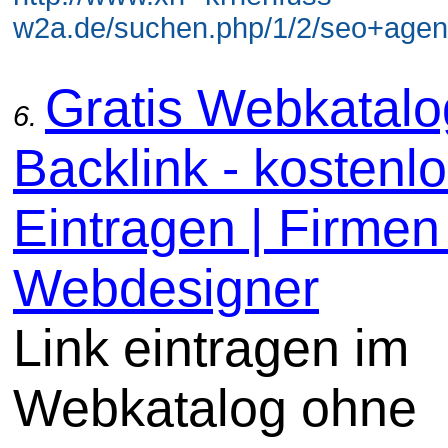
w2a.de/suchen.php/1/2/seo+agent
Gratis Webkatal
6.
Backlink - kostenl
Eintragen | Firmen 
Webdesigner
Link eintragen im
Webkatalog ohne