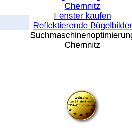
Chemnitz
Fenster kaufen
Reflektierende Bügelbilde
Suchmaschinenoptimierun
Chemnitz