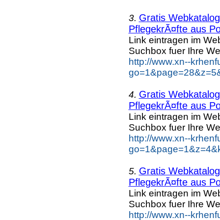
Gratis Webkatalog 
3.
PflegekrÃ¤fte aus Po
Link eintragen im Web
Suchbox fuer Ihre We
http://www.xn--krhen
go=1&page=28&z=5&k
Gratis Webkatalog 
4.
PflegekrÃ¤fte aus Po
Link eintragen im Web
Suchbox fuer Ihre We
http://www.xn--krhen
go=1&page=1&z=4&ke
Gratis Webkatalog 
5.
PflegekrÃ¤fte aus Po
Link eintragen im Web
Suchbox fuer Ihre We
http://www.xn--krhen