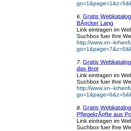
go=1&page=1&z=5&ke
Gratis Webkatalog 
6.
BÃ¤cker Lang
Link eintragen im Web
Suchbox fuer Ihre We
http://www.xn--krhen
go=1&page=7&z=5&k
Gratis Webkatalog 
7.
das Brot
Link eintragen im Web
Suchbox fuer Ihre We
http://www.xn--krhen
go=1&page=6&z=5&ke
Gratis Webkatalog 
8.
PflegekrÃ¤fte aus Po
Link eintragen im Web
Suchbox fuer Ihre We