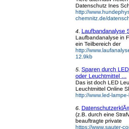
Datenschutz Ines Sc
http://www.hundephys
chemnitz.de/datensch
Laufbandanalyse S
4.
Laufbandanalyse in Fr
ein Teilbereich der
http://www.laufanalyse
12.9kb
Sparen durch LED 
5.
oder Leuchtmittel ...
Das ist doch LED Leuc
Leuchtmittel Online
http://www.led-lampe-
DatenschutzerklÃ¤
6.
(z.B. durch eine Straf
beauftragte private
https://www.sauter-co