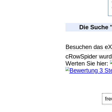
Die Suche 
Besuchen das eX
cRowSpider
wur
Werten Sie hier:
fr