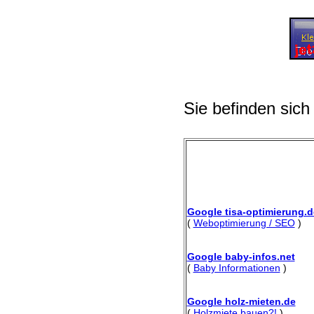
Sie befinden sich
Google tisa-optimierung.d
(
Weboptimierung / SEO
)
Google baby-infos.net
(
Baby Informationen
)
Google holz-mieten.de
(
Holzmiete bauen?!
)