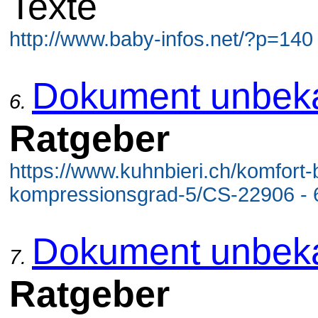
Texte
http://www.baby-infos.net/?p=140
Dokument unbek
6.
Ratgeber
https://www.kuhnbieri.ch/komfort-
kompressionsgrad-5/CS-22906 - 
Dokument unbek
7.
Ratgeber