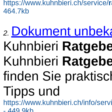
https://www.kuhnbieri.ch/service/
464.7kb
Dokument unbek
2.
Kuhnbieri
Ratgebe
Kuhnbieri
Ratgebe
finden Sie praktis
Tipps und
https://www.kuhnbieri.ch/info/serv
- 449.9kb