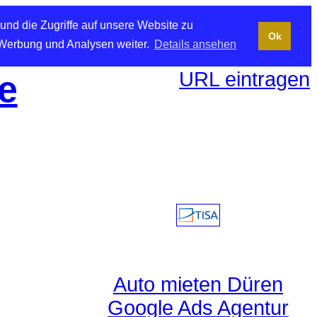
und die Zugriffe auf unsere Website zu
Ok
 Werbung und Analysen weiter.
Details ansehen
URL eintragen
e
Auto mieten Düren
Google Ads Agentur