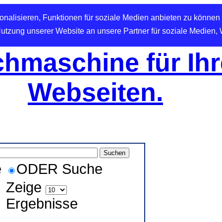
nalisieren, Funktionen für soziale Medien anbieten zu können 
Nutzung unserer Website an unsere Partner für soziale Medien,
hmaschine für Ihr
Webseiten.
e
ODER Suche
Zeige
Ergebnisse