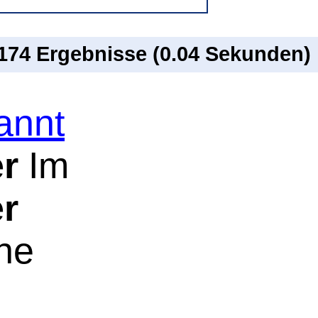
 174 Ergebnisse (0.04 Sekunden)
annt
r
Im
r
che