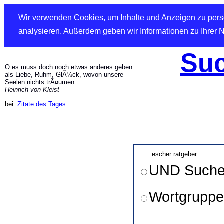
Wir verwenden Cookies, um Inhalte und Anzeigen zu perso
analysieren. Außerdem geben wir Informationen zu Ihrer 
Suc
O es muss doch noch etwas anderes geben
als Liebe, Ruhm, GlÃ¼ck, wovon unsere
Seelen nichts trÃ¤umen.
Heinrich von Kleist
bei
Zitate des Tages
UND Such
Wortgruppe