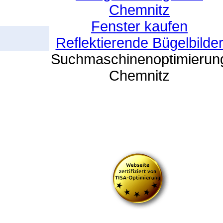
Chemnitz
Fenster kaufen
Reflektierende Bügelbilde
Suchmaschinenoptimierun
Chemnitz