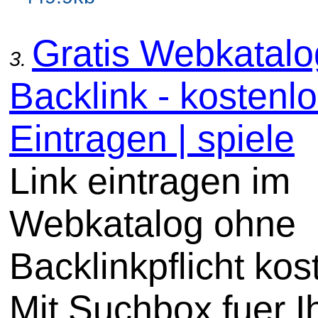
Gratis Webkatal
3.
Backlink - kostenl
Eintragen | spiele
Link eintragen im
Webkatalog ohne
Backlinkpflicht kos
Mit Suchbox fuer I