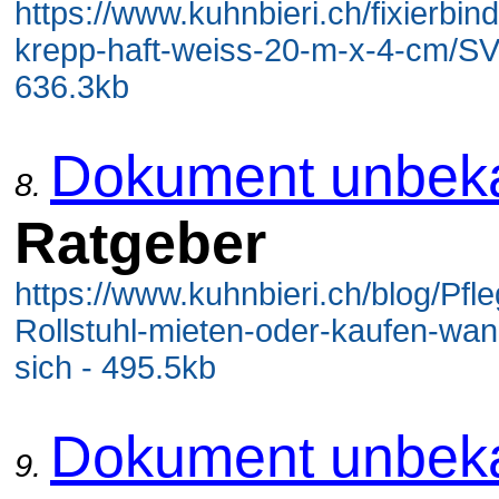
https://www.kuhnbieri.ch/fixierbind
krepp-haft-weiss-20-m-x-4-cm/S
636.3kb
Dokument unbek
8.
Ratgeber
https://www.kuhnbieri.ch/blog/Pfl
Rollstuhl-mieten-oder-kaufen-wan
sich - 495.5kb
Dokument unbek
9.