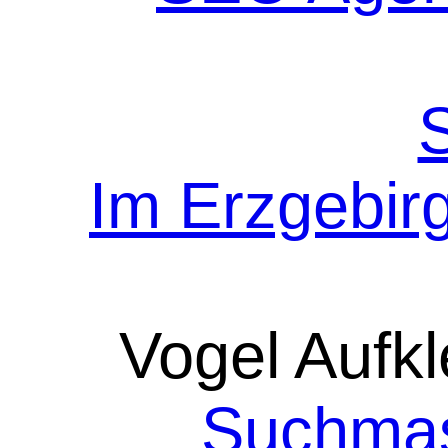
Im Erzgebir
Vogel Aufkl
Suchmas