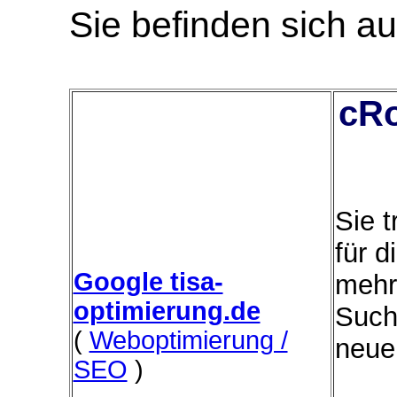
Sie befinden sich au
cRo
Sie 
für d
Google tisa-
mehr
optimierung.de
Such
(
Weboptimierung /
neue
SEO
)