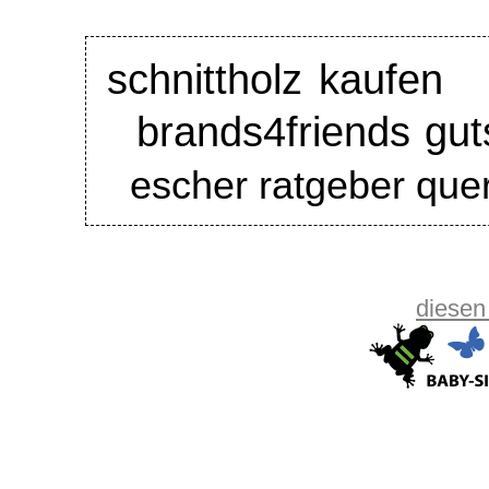
schnittholz kaufen
brands4friends gut
escher ratgeber quer
diesen