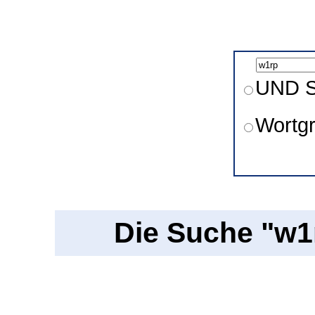
UND S
Wortg
Die Suche "w1