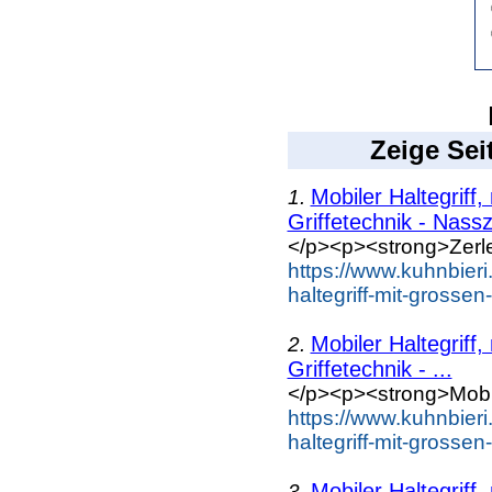
Zeige Sei
Mobiler Haltegriff,
1.
Griffetechnik - Nassz
</p><p><strong>Zerleg
https://www.kuhnbieri
haltegriff-mit-grosse
Mobiler Haltegriff,
2.
Griffetechnik - ...
</p><p><strong>Mobile
https://www.kuhnbieri
haltegriff-mit-grosse
Mobiler Haltegriff,
3.