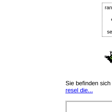
ran
se
Sie befinden sich
resel die...