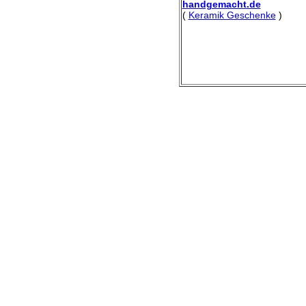
handgemacht.de
(
Keramik Geschenke
)