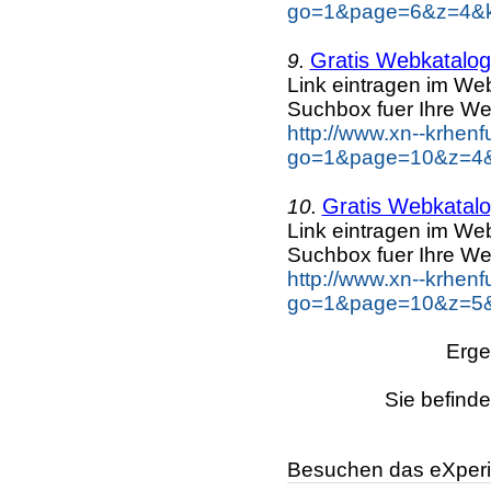
go=1&page=6&z=4&key
Gratis Webkatalog 
9.
Link eintragen im Web
Suchbox fuer Ihre We
http://www.xn--krhen
go=1&page=10&z=4&k
Gratis Webkatalog
10.
Link eintragen im Web
Suchbox fuer Ihre We
http://www.xn--krhen
go=1&page=10&z=5&k
Erge
Sie befinde
Besuchen das eXperi