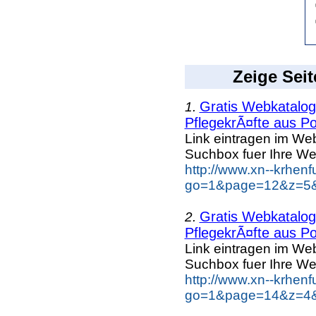
Zeige Seit
Gratis Webkatalog 
1.
PflegekrÃ¤fte aus Po
Link eintragen im Web
Suchbox fuer Ihre We
http://www.xn--krhen
go=1&page=12&z=5&k
Gratis Webkatalog 
2.
PflegekrÃ¤fte aus Po
Link eintragen im Web
Suchbox fuer Ihre We
http://www.xn--krhen
go=1&page=14&z=4&k