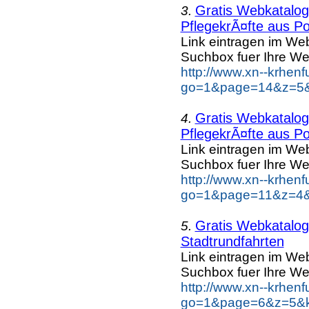
Gratis Webkatalog 
3.
PflegekrÃ¤fte aus Po
Link eintragen im Web
Suchbox fuer Ihre We
http://www.xn--krhen
go=1&page=14&z=5&k
Gratis Webkatalog 
4.
PflegekrÃ¤fte aus Po
Link eintragen im Web
Suchbox fuer Ihre We
http://www.xn--krhen
go=1&page=11&z=4&k
Gratis Webkatalog 
5.
Stadtrundfahrten
Link eintragen im Web
Suchbox fuer Ihre We
http://www.xn--krhen
go=1&page=6&z=5&key