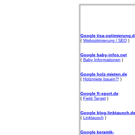
Google tisa-optimierung.d
(
Weboptimierung / SEO
)
Google baby-infos.net
(
Baby Informationen
)
Google holz-mieten.de
(
Holzmiete bauen?!
)
Google ft-sport.de
(
Field Target
)
Google blog-linktausch.d
(
Linktausch
)
Google keramik-