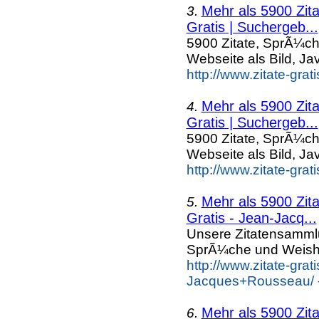
Mehr als 5900 Zit
3.
Gratis | Suchergeb...
5900 Zitate, SprÃ¼ch
Webseite als Bild, Ja
http://www.zitate-gra
Mehr als 5900 Zit
4.
Gratis | Suchergeb...
5900 Zitate, SprÃ¼ch
Webseite als Bild, Ja
http://www.zitate-grat
Mehr als 5900 Zit
5.
Gratis - Jean-Jacq...
Unsere Zitatensammlu
SprÃ¼che und Weishe
http://www.zitate-gra
Jacques+Rousseau/ -
Mehr als 5900 Zit
6.