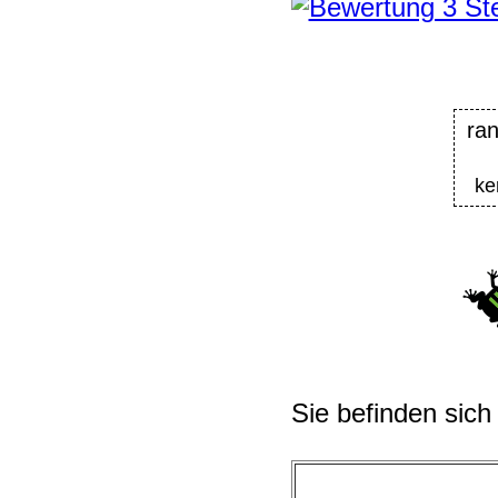
ran
ke
Sie befinden sich