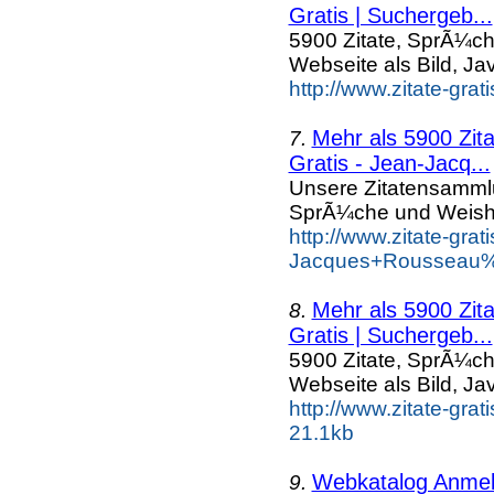
Gratis | Suchergeb...
5900 Zitate, SprÃ¼ch
Webseite als Bild, Ja
http://www.zitate-grat
Mehr als 5900 Zit
7.
Gratis - Jean-Jacq...
Unsere Zitatensamml
SprÃ¼che und Weishe
http://www.zitate-gra
Jacques+Rousseau%A
Mehr als 5900 Zit
8.
Gratis | Suchergeb...
5900 Zitate, SprÃ¼ch
Webseite als Bild, Ja
http://www.zitate-gra
21.1kb
Webkatalog Anmeld
9.