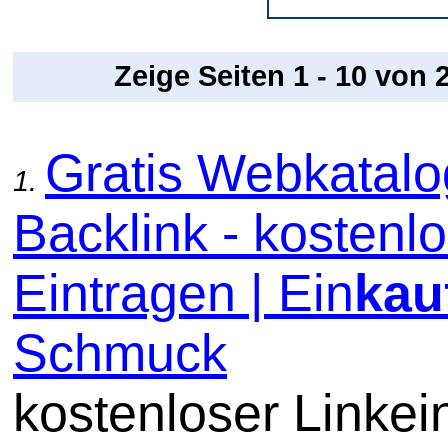
Zeige Seiten 1 - 10 von
Gratis Webkatal
1.
Backlink - kostenl
Eintragen | Ein
kau
Schmuck
kostenloser Linkein