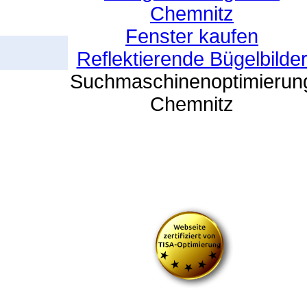
Chemnitz
Fenster kaufen
Reflektierende Bügelbilde
Suchmaschinenoptimierun
Chemnitz