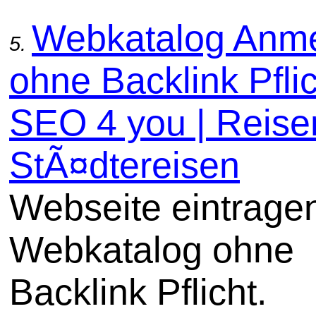
Webkatalog Anm
5.
ohne Backlink Pflic
SEO 4 you | Reise
StÃ¤dtereisen
Webseite eintrage
Webkatalog ohne
Backlink Pflicht.