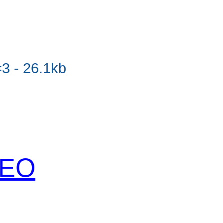
 - 26.1kb
 SEO