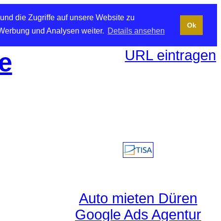
und die Zugriffe auf unsere Website zu
Ok
 Werbung und Analysen weiter.
Details ansehen
URL eintragen
e
Auto mieten Düren
Google Ads Agentur