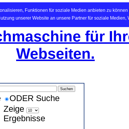
nalisieren, Funktionen für soziale Medien anbieten zu können 
Nutzung unserer Website an unsere Partner für soziale Medien,
hmaschine für Ihr
Webseiten.
e
ODER Suche
Zeige
Ergebnisse