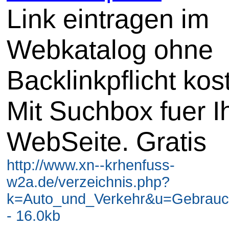
Link eintragen im
Webkatalog ohne
Backlinkpflicht kos
Mit Suchbox fuer I
WebSeite. Gratis
http://www.xn--krhenfuss-
w2a.de/verzeichnis.php?
k=Auto_und_Verkehr&u=Gebrau
- 16.0kb