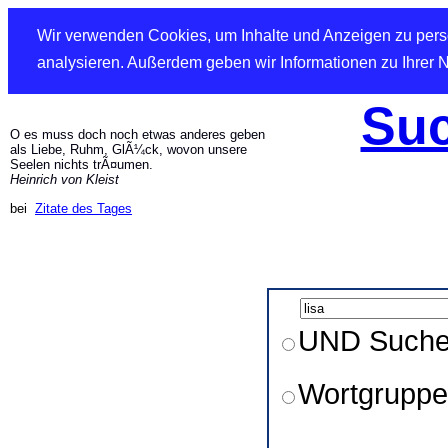
Wir verwenden Cookies, um Inhalte und Anzeigen zu perso
analysieren. Außerdem geben wir Informationen zu Ihrer 
Suc
O es muss doch noch etwas anderes geben
als Liebe, Ruhm, GlÃ¼ck, wovon unsere
Seelen nichts trÃ¤umen.
Heinrich von Kleist
bei
Zitate des Tages
UND Such
Wortgruppe