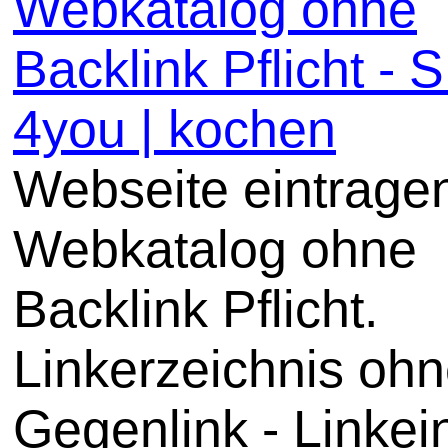
Webkatalog ohne
Backlink Pflicht -
4you | kochen
Webseite eintrage
Webkatalog ohne
Backlink Pflicht.
Linkerzeichnis oh
Gegenlink - Linkei