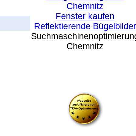
Chemnitz
Fenster kaufen
Reflektierende Bügelbilde
Suchmaschinenoptimierun
Chemnitz