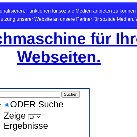
nalisieren, Funktionen für soziale Medien anbieten zu können 
Nutzung unserer Website an unsere Partner für soziale Medien,
hmaschine für Ihr
Webseiten.
e
ODER Suche
Zeige
Ergebnisse