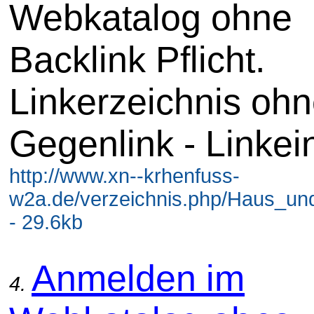
Webkatalog ohne
Backlink Pflicht.
Linkerzeichnis oh
Gegenlink - Linkei
http://www.xn--krhenfuss-
w2a.de/verzeichnis.php/Haus_
- 29.6kb
Anmelden im
4.