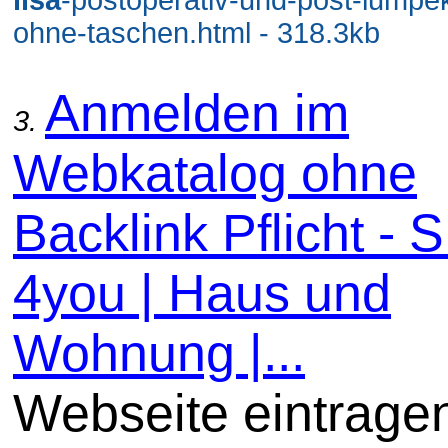
ohne-taschen.html - 318.3kb
Anmelden im
3.
Webkatalog ohne
Backlink Pflicht -
4you | Haus und
Wohnung |...
Webseite eintrage