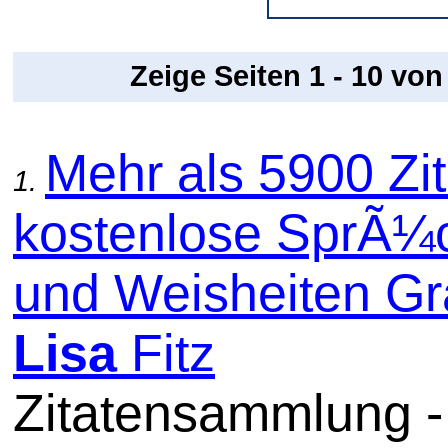
Zeige Seiten 1 - 10 vo
Mehr als 5900 Zit
1.
kostenlose SprÃ¼
und Weisheiten Gra
Lisa
Fitz
Zitatensammlung 