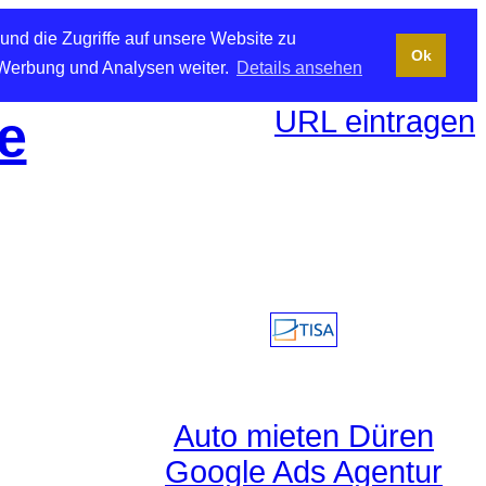
und die Zugriffe auf unsere Website zu
Ok
 Werbung und Analysen weiter.
Details ansehen
URL eintragen
e
Auto mieten Düren
Google Ads Agentur