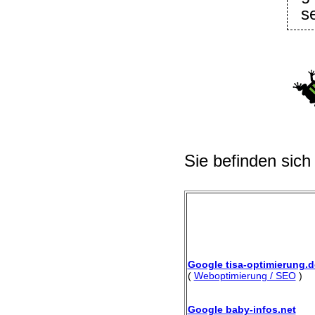
s
Sie befinden sich
Google tisa-optimierung.d
(
Weboptimierung / SEO
)
Google baby-infos.net