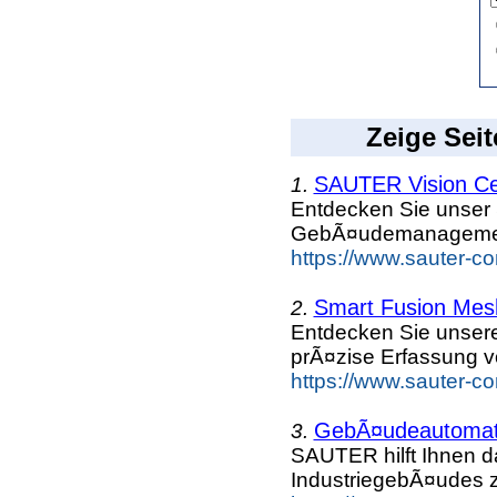
Zeige Seit
SAUTER Vision C
1.
Entdecken Sie unser
GebÃ¤udemanagemen
https://www.sauter-c
Smart Fusion Mes
2.
Entdecken Sie unser
prÃ¤zise Erfassung 
https://www.sauter-c
GebÃ¤udeautomati
3.
SAUTER hilft Ihnen da
IndustriegebÃ¤udes z