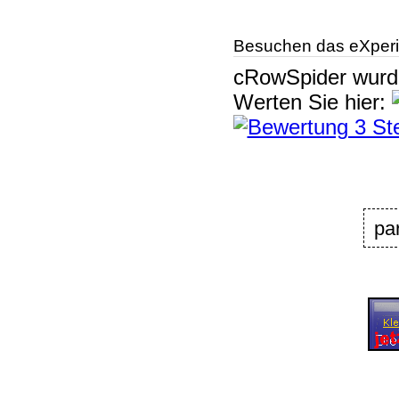
Besuchen das eXperi
cRowSpider
wur
Werten Sie hier:
pa