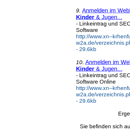
Anmelden im Webka
9.
Kinder
& Jugen...
- Linkeintrag und SE
Software
http://www.xn--krhenf
w2a.de/verzeichnis.p
- 29.6kb
Anmelden im Webk
10.
Kinder
& Jugen...
- Linkeintrag und SE
Software Online
http://www.xn--krhenf
w2a.de/verzeichnis.p
- 29.6kb
Erge
Sie befinden sich au