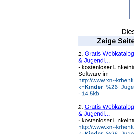
Dies
Zeige Seit
Gratis Webkatalog 
1.
& Jugendl...
- kostenloser Linkein
Software im
http://www.xn--krhen
k=
Kinder
_%26_Jugen
- 14.5kb
Gratis Webkatalog 
2.
& Jugendl...
- kostenloser Linkein
http://www.xn--krhen
k=
Kinder
_%26_Jugen