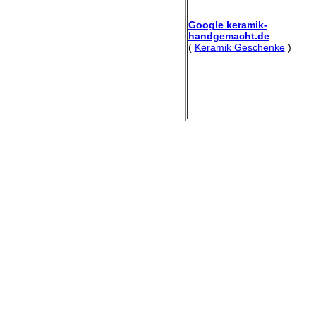
Google keramik-
handgemacht.de
(
Keramik Geschenke
)