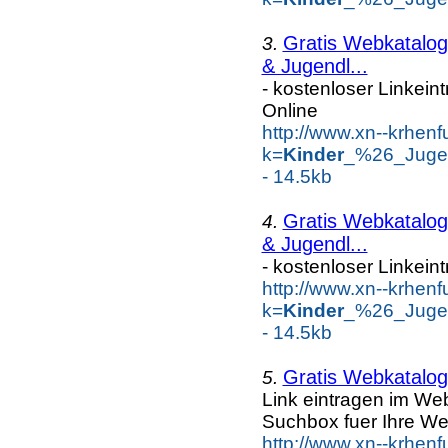
Gratis Webkatalog 
3.
& Jugendl...
- kostenloser Linkein
Online
http://www.xn--krhen
k=
Kinder
_%26_Jugen
- 14.5kb
Gratis Webkatalog 
4.
& Jugendl...
- kostenloser Linkein
http://www.xn--krhen
k=
Kinder
_%26_Jugen
- 14.5kb
Gratis Webkatalog 
5.
Link eintragen im Web
Suchbox fuer Ihre We
http://www.xn--krhen