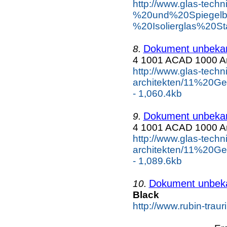
http://www.glas-tech
%20und%20Spiegelb
%20Isolierglas%20S
Dokument unbeka
8.
4 1001 ACAD 1000 Ar
http://www.glas-tech
architekten/11%2
- 1,060.4kb
Dokument unbeka
9.
4 1001 ACAD 1000 Ar
http://www.glas-tech
architekten/11%2
- 1,089.6kb
Dokument unbek
10.
Black
http://www.rubin-trau