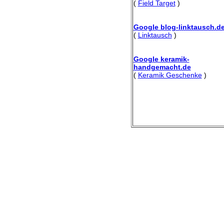
(
Field Target
)
Google blog-linktausch.d
(
Linktausch
)
Google keramik-
handgemacht.de
(
Keramik Geschenke
)