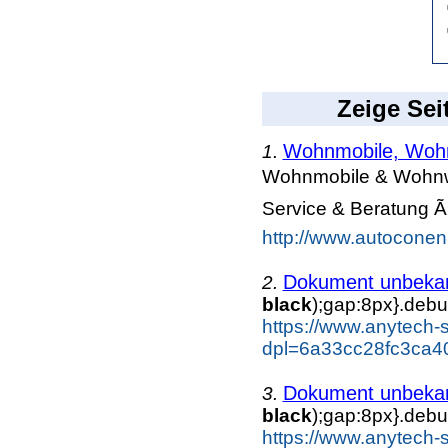
Zeige Sei
Wohnmobile, Wohn
1.
Wohnmobile & Wohnwa
Service & Beratung Ã
http://www.autoconen
Dokument unbeka
2.
black
);gap:8px}.debu
https://www.anytech-
dpl=6a33cc28fc3ca4
Dokument unbeka
3.
black
);gap:8px}.debu
https://www.anytech-