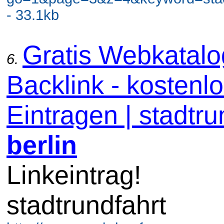
- 33.1kb
Gratis Webkatal
6.
Backlink - kostenl
Eintragen | stadtru
berlin
Linkeintrag!
stadtrundfahrt