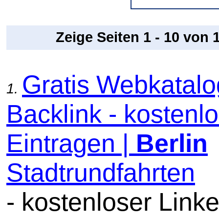
Zeige Seiten 1 - 10 von
Gratis Webkatal
1.
Backlink - kostenl
Eintragen |
Berlin
Stadtrundfahrten
- kostenloser Linke