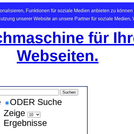
nalisieren, Funktionen für soziale Medien anbieten zu können 
Nutzung unserer Website an unsere Partner für soziale Medien,
hmaschine für Ihr
Webseiten.
e
ODER Suche
Zeige
Ergebnisse