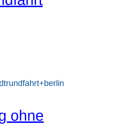
rundfahrt+berlin
og ohne