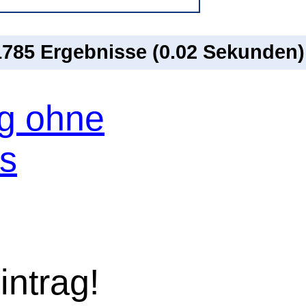
 1785 Ergebnisse (0.02 Sekunden)
og ohne
os
intrag!