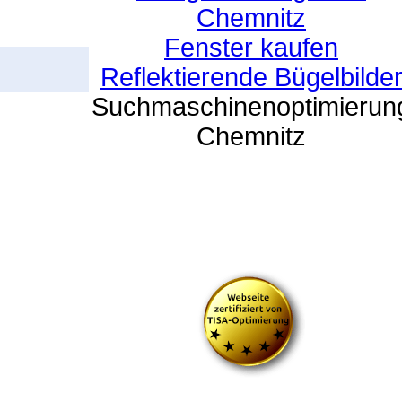
Chemnitz
Fenster kaufen
Reflektierende Bügelbilde
Suchmaschinenoptimierun
Chemnitz