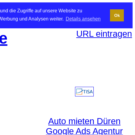
und die Zugriffe auf unsere Website zu
Ok
 Werbung und Analysen weiter.
Details ansehen
URL eintragen
e
Auto mieten Düren
Google Ads Agentur