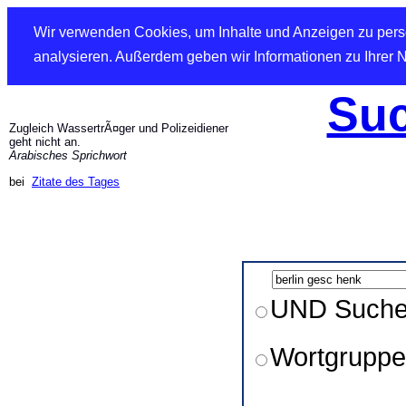
Wir verwenden Cookies, um Inhalte und Anzeigen zu perso
analysieren. Außerdem geben wir Informationen zu Ihrer 
Suc
Zugleich WassertrÃ¤ger und Polizeidiener
geht nicht an.
Arabisches Sprichwort
bei
Zitate des Tages
UND Such
Wortgruppe