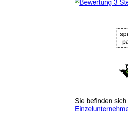
sp
pa
Sie befinden sich
Einzelunternehme