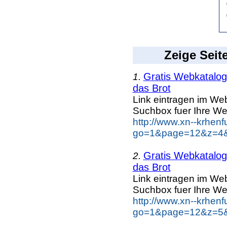
Zeige Seit
Gratis Webkatalog 
1.
das Brot
Link eintragen im Web
Suchbox fuer Ihre We
http://www.xn--krhen
go=1&page=12&z=4&k
Gratis Webkatalog 
2.
das Brot
Link eintragen im Web
Suchbox fuer Ihre We
http://www.xn--krhen
go=1&page=12&z=5&k