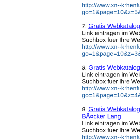
http://www.xn--krhen
go=1&page=10&z=5&k
Gratis Webkatalog 
7.
Link eintragen im Web
Suchbox fuer Ihre We
http://www.xn--krhen
go=1&page=10&z=3&k
Gratis Webkatalog 
8.
Link eintragen im Web
Suchbox fuer Ihre We
http://www.xn--krhen
go=1&page=10&z=4&k
Gratis Webkatalog 
9.
BÃ¤cker Lang
Link eintragen im Web
Suchbox fuer Ihre We
http://www.xn--krhen