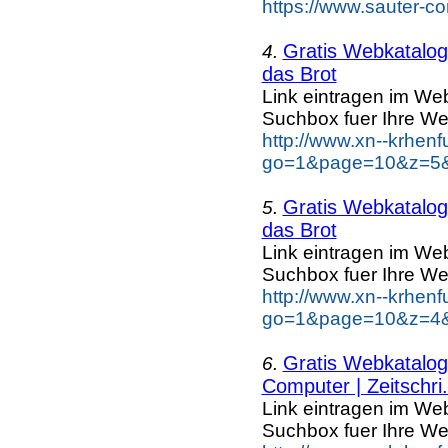
https://www.sauter-co
Gratis Webkatalog 
4.
das Brot
Link eintragen im Web
Suchbox fuer Ihre We
http://www.xn--krhen
go=1&page=10&z=5&k
Gratis Webkatalog 
5.
das Brot
Link eintragen im Web
Suchbox fuer Ihre We
http://www.xn--krhen
go=1&page=10&z=4&k
Gratis Webkatalog 
6.
Computer | Zeitschri.
Link eintragen im Web
Suchbox fuer Ihre We