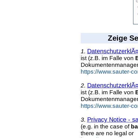
Zeige Se
DatenschutzerklÃ¤
1.
ist (z.B. im Falle von
Dokumentenmanagemen
https://www.sauter-c
DatenschutzerklÃ¤
2.
ist (z.B. im Falle von
Dokumentenmanagemen
https://www.sauter-co
Privacy Notice - s
3.
(e.g. in the case of
ba
there are no legal or