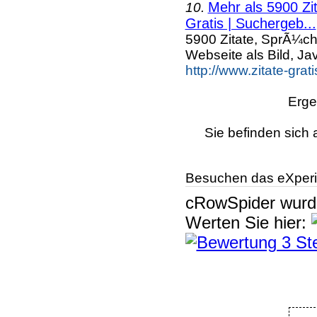
Mehr als 5900 Zi
10.
Gratis | Suchergeb...
5900 Zitate, SprÃ¼ch
Webseite als Bild, Ja
http://www.zitate-gra
Erge
Sie befinden sich 
Besuchen das eXperi
cRowSpider
wur
Werten Sie hier: