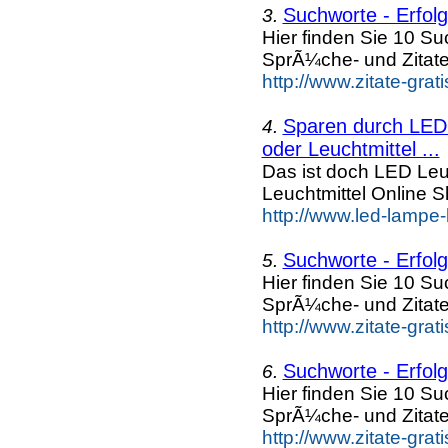
Suchworte - Erfolgr
3.
Hier finden Sie 10 S
SprÃ¼che- und Zitat
http://www.zitate-gra
Sparen durch LED 
4.
oder Leuchtmittel ...
Das ist doch LED Leuc
Leuchtmittel Online
http://www.led-lampe-
Suchworte - Erfolgr
5.
Hier finden Sie 10 S
SprÃ¼che- und Zitat
http://www.zitate-gra
Suchworte - Erfolgr
6.
Hier finden Sie 10 S
SprÃ¼che- und Zitat
http://www.zitate-gra