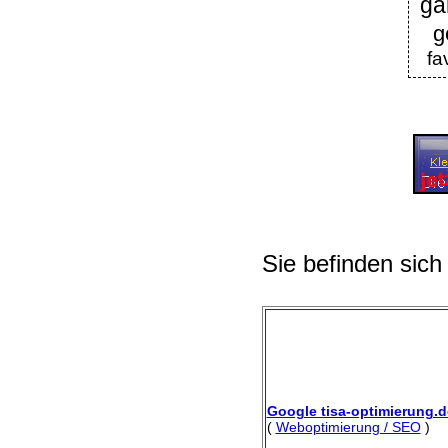
ga
g
fa
Sie befinden sich
Google tisa-optimierung.d
(
Weboptimierung / SEO
)