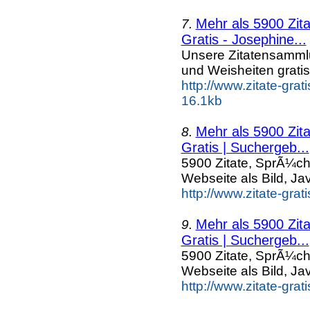
Mehr als 5900 Zit
7.
Gratis - Josephine...
Unsere Zitatensammlu
und Weisheiten grati
http://www.zitate-gra
16.1kb
Mehr als 5900 Zit
8.
Gratis | Suchergeb...
5900 Zitate, SprÃ¼ch
Webseite als Bild, Ja
http://www.zitate-grat
Mehr als 5900 Zit
9.
Gratis | Suchergeb...
5900 Zitate, SprÃ¼ch
Webseite als Bild, Ja
http://www.zitate-grat