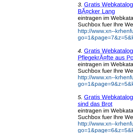
Gratis Webkatalo
3.
BÃ¤cker Lang
eintragen im Webkat
Suchbox fuer Ihre We
http://www.xn--krhen
go=1&page=7&z=5&k
Gratis Webkatalo
4.
PflegekrÃ¤fte aus Po
eintragen im Webkat
Suchbox fuer Ihre We
http://www.xn--krhen
go=1&page=9&z=5&ke
Gratis Webkatalo
5.
sind das Brot
eintragen im Webkat
Suchbox fuer Ihre We
http://www.xn--krhen
go=1&page=6&z=5&ke