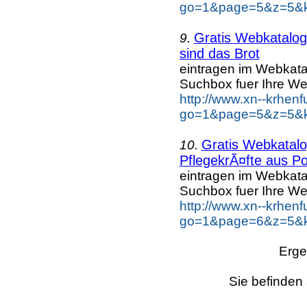
go=1&page=5&z=5&ke
Gratis Webkatalo
9.
sind das Brot
eintragen im Webkat
Suchbox fuer Ihre We
http://www.xn--krhen
go=1&page=5&z=5&ke
Gratis Webkatal
10.
PflegekrÃ¤fte aus Po
eintragen im Webkat
Suchbox fuer Ihre We
http://www.xn--krhen
go=1&page=6&z=5&ke
Erge
Sie befinden 