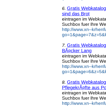
Gratis Webkatalo
6.
sind das Brot
eintragen im Webkat
Suchbox fuer Ihre We
http://www.xn--krhen
go=1&page=7&z=5&ke
Gratis Webkatalo
7.
BÃ¤cker Lang
eintragen im Webkat
Suchbox fuer Ihre We
http://www.xn--krhen
go=1&page=6&z=5&k
Gratis Webkatalo
8.
PflegekrÃ¤fte aus Po
eintragen im Webkat
Suchbox fuer Ihre We
http://www.xn--krhen