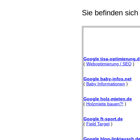
Sie befinden sich
Google tisa-optimierung.d
(
Weboptimierung / SEO
)
Google baby-infos.net
(
Baby Informationen
)
Google holz-mieten.de
(
Holzmiete bauen?!
)
Google ft-sport.de
(
Field Target
)
Google blog-linktausch.d