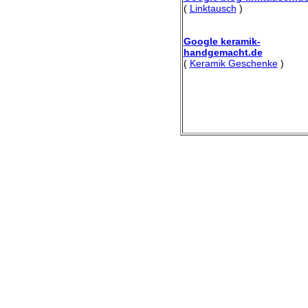
(
Linktausch
)
Google keramik-
handgemacht.de
(
Keramik Geschenke
)