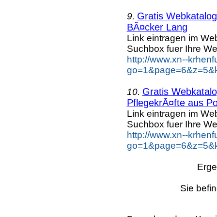
Gratis Webkatalog 
9.
BÃ¤cker Lang
Link eintragen im Web
Suchbox fuer Ihre We
http://www.xn--krhen
go=1&page=6&z=5&k
Gratis Webkatalog
10.
PflegekrÃ¤fte aus Po
Link eintragen im Web
Suchbox fuer Ihre We
http://www.xn--krhen
go=1&page=6&z=5&ke
Erge
Sie befi