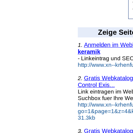
Zeige Seit
Anmelden im Webka
1.
keramik
- Linkeintrag und SE
http://www.xn--krhen
Gratis Webkatalog 
2.
Control Exis...
Link eintragen im Web
Suchbox fuer Ihre We
http://www.xn--krhen
go=1&page=1&z=4&ke
31.3kb
Gratis Webkatalog 
3.