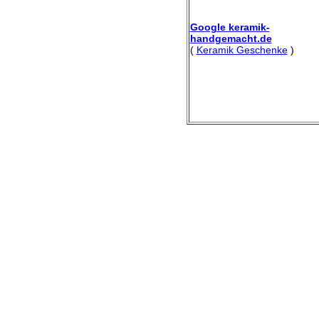
Google keramik-
handgemacht.de
(
Keramik Geschenke
)