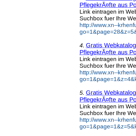
PflegekrÃ¤fte aus Po
Link eintragen im Web
Suchbox fuer Ihre We
http://www.xn--krhen
go=1&page=28&z=5&k
Gratis Webkatalog 
4.
PflegekrÃ¤fte aus Po
Link eintragen im Web
Suchbox fuer Ihre We
http://www.xn--krhen
go=1&page=1&z=4&ke
Gratis Webkatalog 
5.
PflegekrÃ¤fte aus Po
Link eintragen im Web
Suchbox fuer Ihre We
http://www.xn--krhen
go=1&page=1&z=5&ke