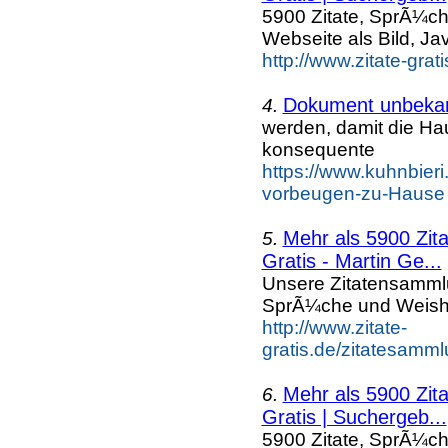
5900 Zitate, SprÃ¼ch
Webseite als Bild, Ja
http://www.zitate-gra
Dokument unbeka
4.
werden, damit die Ha
konsequente
https://www.kuhnbier
vorbeugen-zu-Hause 
Mehr als 5900 Zit
5.
Gratis - Martin Ge...
Unsere Zitatensammlu
SprÃ¼che und Weishe
http://www.zitate-
gratis.de/zitatesamm
Mehr als 5900 Zit
6.
Gratis | Suchergeb...
5900 Zitate, SprÃ¼ch