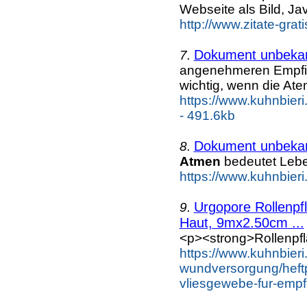
Webseite als Bild, Ja
http://www.zitate-grat
Dokument unbeka
7.
angenehmeren Empf
wichtig, wenn die Ate
https://www.kuhnbieri
- 491.6kb
Dokument unbeka
8.
Atmen
bedeutet Lebe
https://www.kuhnbieri
Urgopore Rollenpf
9.
Haut, 9mx2.50cm ...
<p><strong>Rollenpfla
https://www.kuhnbier
wundversorgung/heftpf
vliesgewebe-fur-empf