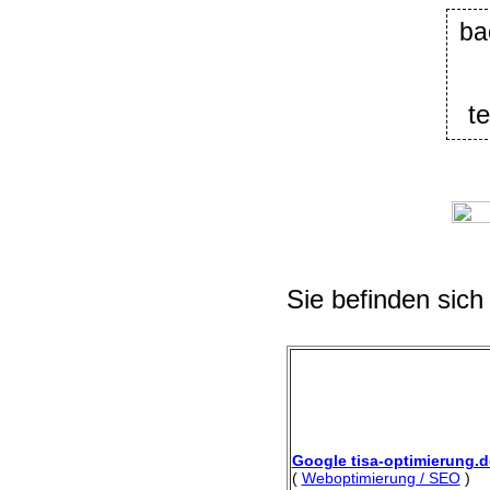
ba
t
Sie befinden sich
Google tisa-optimierung.d
(
Weboptimierung / SEO
)