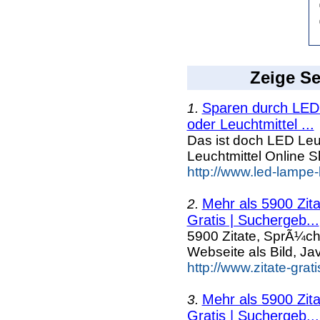
Zeige Se
Sparen durch LED 
1.
oder Leuchtmittel ...
Das ist doch LED Leuc
Leuchtmittel Online
http://www.led-lampe-
Mehr als 5900 Zit
2.
Gratis | Suchergeb...
5900 Zitate, SprÃ¼ch
Webseite als Bild, Ja
http://www.zitate-grat
Mehr als 5900 Zit
3.
Gratis | Suchergeb...