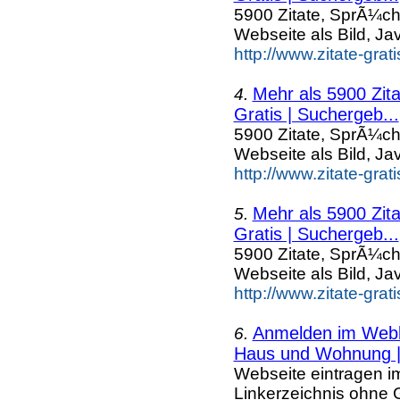
5900 Zitate, SprÃ¼ch
Webseite als Bild, Ja
http://www.zitate-grat
Mehr als 5900 Zit
4.
Gratis | Suchergeb...
5900 Zitate, SprÃ¼ch
Webseite als Bild, Ja
http://www.zitate-gra
Mehr als 5900 Zit
5.
Gratis | Suchergeb...
5900 Zitate, SprÃ¼ch
Webseite als Bild, Ja
http://www.zitate-gra
Anmelden im Webka
6.
Haus und Wohnung |.
Webseite eintragen i
Linkerzeichnis ohne G