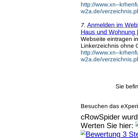
http://www.xn--krhenf
w2a.de/verzeichnis.
Anmelden im Webka
7.
Haus und Wohnung |.
Webseite eintragen i
Linkerzeichnis ohne G
http://www.xn--krhenf
w2a.de/verzeichnis.
Sie befi
Besuchen das eXperi
cRowSpider
wur
Werten Sie hier: