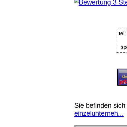
t
sp
Sie befinden sich
einzelunterneh...