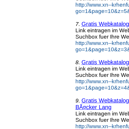
http://www.xn--krhen
go=1&page=10&z=5&k
Gratis Webkatalog 
7.
Link eintragen im Web
Suchbox fuer Ihre We
http://www.xn--krhen
go=1&page=10&z=3&k
Gratis Webkatalog 
8.
Link eintragen im Web
Suchbox fuer Ihre We
http://www.xn--krhen
go=1&page=10&z=4&k
Gratis Webkatalog 
9.
BÃ¤cker Lang
Link eintragen im Web
Suchbox fuer Ihre We
http://www.xn--krhen