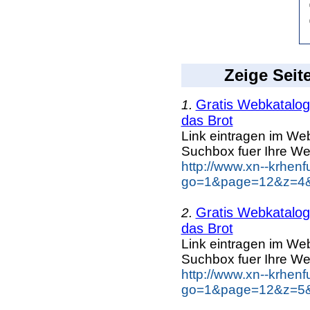
Zeige Seit
Gratis Webkatalog 
1.
das Brot
Link eintragen im Web
Suchbox fuer Ihre We
http://www.xn--krhen
go=1&page=12&z=4&k
Gratis Webkatalog 
2.
das Brot
Link eintragen im Web
Suchbox fuer Ihre We
http://www.xn--krhen
go=1&page=12&z=5&k