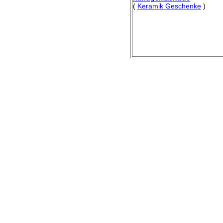
(
Keramik Geschenke
)