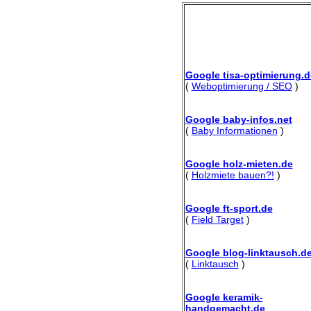
Google tisa-optimierung.d
(
Weboptimierung / SEO
)
Google baby-infos.net
(
Baby Informationen
)
Google holz-mieten.de
(
Holzmiete bauen?!
)
Google ft-sport.de
(
Field Target
)
Google blog-linktausch.d
(
Linktausch
)
Google keramik-
handgemacht.de