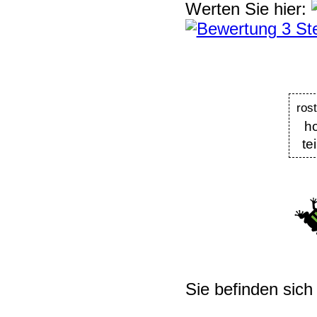
Werten Sie hier:
ros
h
te
Sie befinden sich