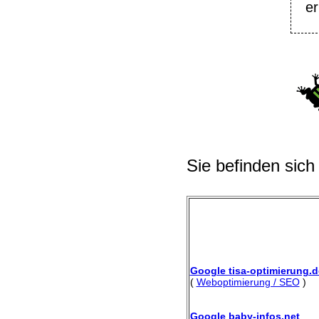
er
Sie befinden sich
Google tisa-optimierung.d
(
Weboptimierung / SEO
)
Google baby-infos.net