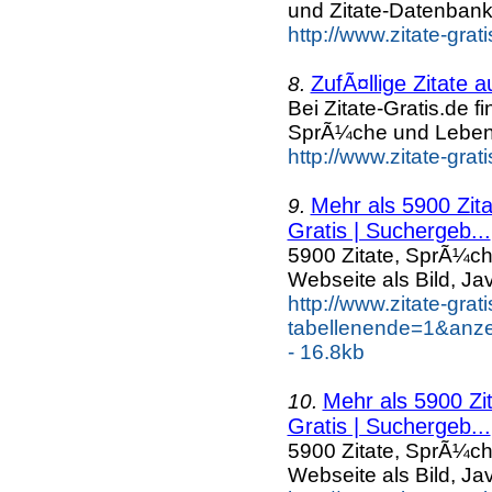
und Zitate-Datenbank
http://www.zitate-grati
ZufÃ¤llige Zitate 
8.
Bei Zitate-Gratis.de f
SprÃ¼che und Leben
http://www.zitate-grat
Mehr als 5900 Zit
9.
Gratis | Suchergeb...
5900 Zitate, SprÃ¼ch
Webseite als Bild, Ja
http://www.zitate-grat
tabellenende=1&anze
- 16.8kb
Mehr als 5900 Zi
10.
Gratis | Suchergeb...
5900 Zitate, SprÃ¼ch
Webseite als Bild, Ja