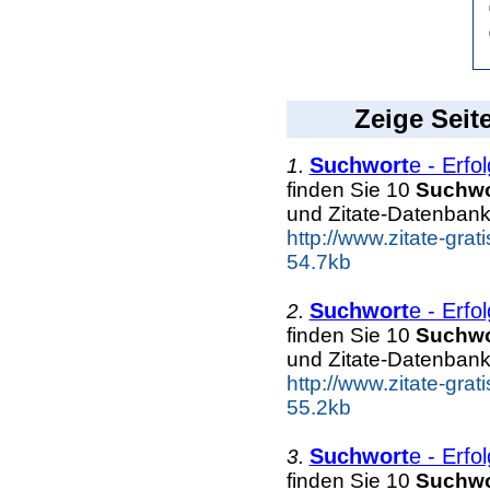
Zeige Seit
Suchwort
e - Erfo
1.
finden Sie 10
Suchwo
und Zitate-Datenbank
http://www.zitate-grati
54.7kb
Suchwort
e - Erfo
2.
finden Sie 10
Suchwo
und Zitate-Datenbank
http://www.zitate-grati
55.2kb
Suchwort
e - Erfo
3.
finden Sie 10
Suchwo