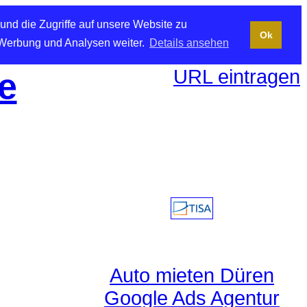
und die Zugriffe auf unsere Website zu
Ok
 Werbung und Analysen weiter.
Details ansehen
URL eintragen
e
Auto mieten Düren
Google Ads Agentur