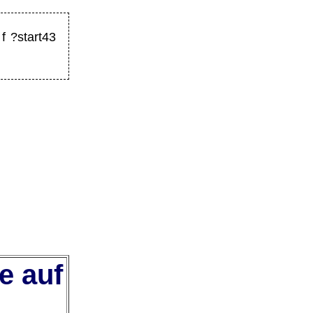
f ?start43
e auf