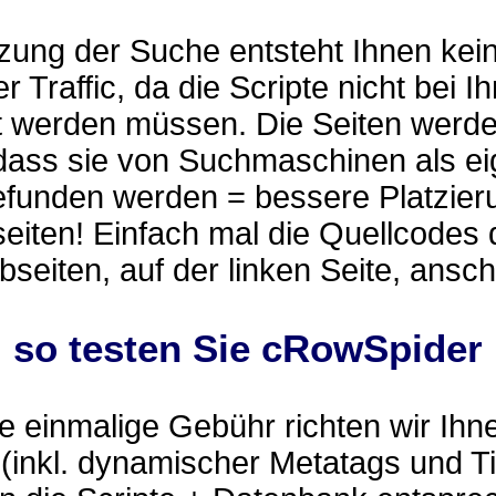
zung der Suche entsteht Ihnen kei
r Traffic, da die Scripte nicht bei I
t werden müssen. Die Seiten werd
 dass sie von Suchmaschinen als e
efunden werden = bessere Platzier
eiten! Einfach mal die Quellcodes 
eiten, auf der linken Seite, ansc
.. so testen Sie cRowSpider
 einmalige Gebühr richten wir Ihn
(inkl. dynamischer Metatags und Ti