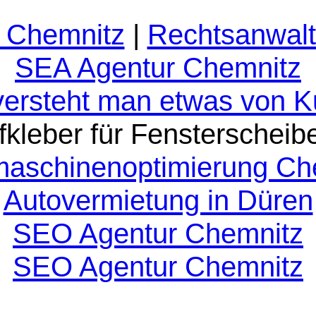
 Chemnitz
|
Rechtsanwalt
SEA Agentur Chemnitz
versteht man etwas von 
fkleber für Fensterscheib
aschinenoptimierung Ch
Autovermietung in Düren
SEO Agentur Chemnitz
SEO Agentur Chemnitz