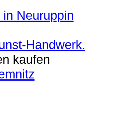
 in Neuruppin
Kunst-Handwerk.
en kaufen
emnitz