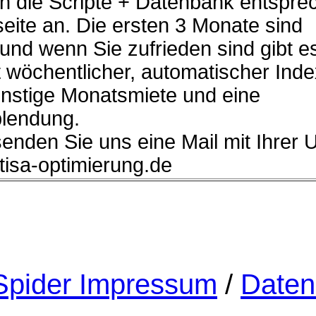
n die Scripte + Datenbank entspre
eite an. Die ersten 3 Monate sind
 und wenn Sie zufrieden sind gibt e
 wöchentlicher, automatischer Ind
ünstige Monatsmiete und eine
lendung.
senden Sie uns eine Mail mit Ihrer 
]tisa-optimierung.de
pider Impressum
/
Daten