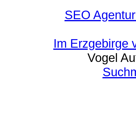
SEO Agentur
Im Erzgebirge 
Vogel Au
Suchm