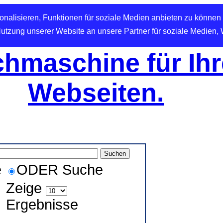
nalisieren, Funktionen für soziale Medien anbieten zu können 
Nutzung unserer Website an unsere Partner für soziale Medien,
hmaschine für Ihr
Webseiten.
e
ODER Suche
Zeige
Ergebnisse