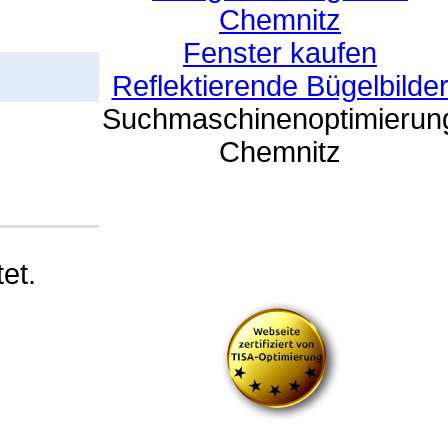
Chemnitz
Fenster kaufen
Reflektierende Bügelbilde
Suchmaschinenoptimierun
Chemnitz
et.