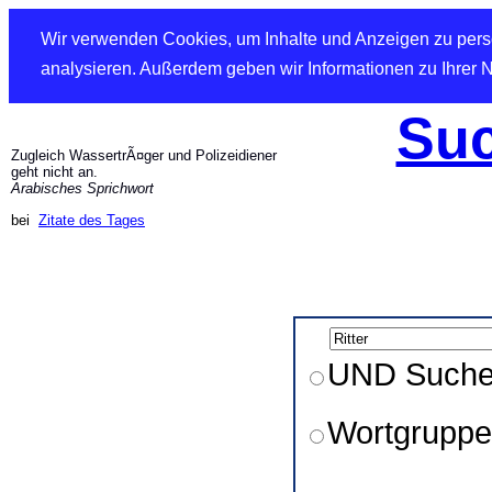
Wir verwenden Cookies, um Inhalte und Anzeigen zu perso
analysieren. Außerdem geben wir Informationen zu Ihrer 
Suc
Zugleich WassertrÃ¤ger und Polizeidiener
geht nicht an.
Arabisches Sprichwort
bei
Zitate des Tages
UND Such
Wortgruppe