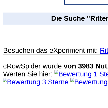
Die Suche "Ritte
Besuchen das eXperiment mit:
Rit
cRowSpider
wurde
von
3983
Nut
Werten Sie hier: