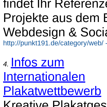
findet Ihr Referen
Projekte aus dem 
Webdesign & Soci
http://punkt191.de/category/web/ 
Infos zum
4.
Internationalen
Plakatwettbewerb
Kreative Plakatges