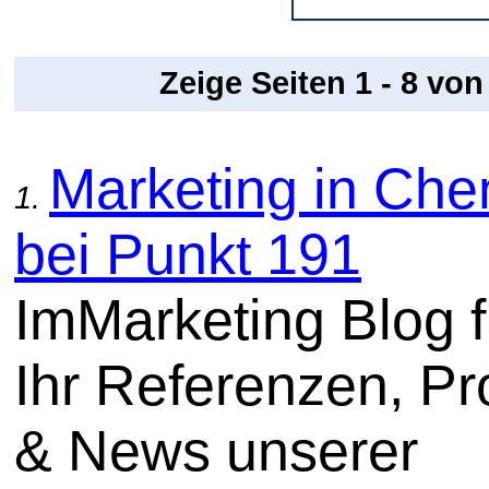
Zeige Seiten 1 - 8 vo
Marketing in Che
1.
bei Punkt 191
ImMarketing Blog f
Ihr Referenzen, Pr
& News unserer