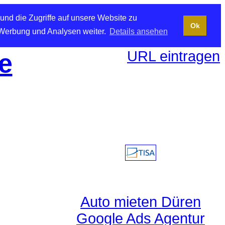
und die Zugriffe auf unsere Website zu
Ok
 Werbung und Analysen weiter.
Details ansehen
URL eintragen
e
Auto mieten Düren
Google Ads Agentur