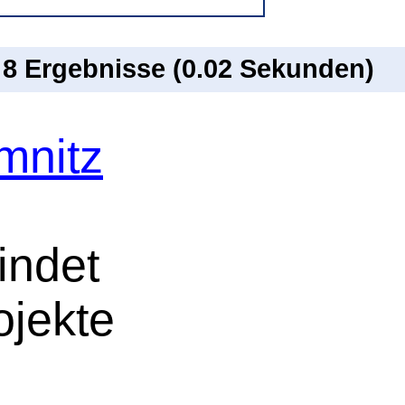
n 8 Ergebnisse (0.02 Sekunden)
mnitz
indet
ojekte