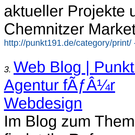
aktueller Projekte 
Chemnitzer Market
http://punkt191.de/category/print/
Web Blog | Punk
3.
Agentur fÃƒÂ¼r
Webdesign
Im Blog zum The