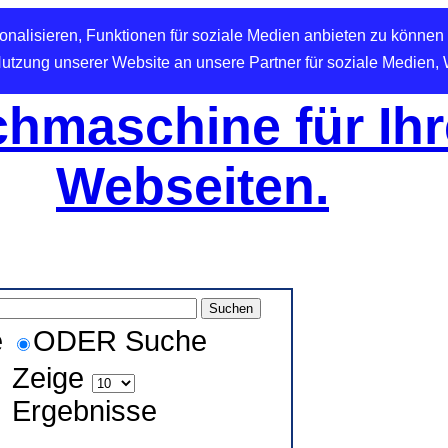
nalisieren, Funktionen für soziale Medien anbieten zu können 
Nutzung unserer Website an unsere Partner für soziale Medien,
hmaschine für Ihr
Webseiten.
e
ODER Suche
Zeige
Ergebnisse