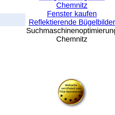
Chemnitz
Fenster kaufen
Reflektierende Bügelbilde
Suchmaschinenoptimierun
Chemnitz