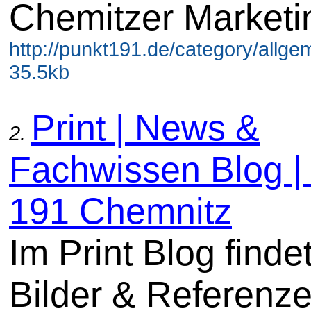
Chemitzer Marketi
http://punkt191.de/category/allgem
35.5kb
Print | News &
2.
Fachwissen Blog |
191 Chemnitz
Im Print Blog findet
Bilder & Referenz