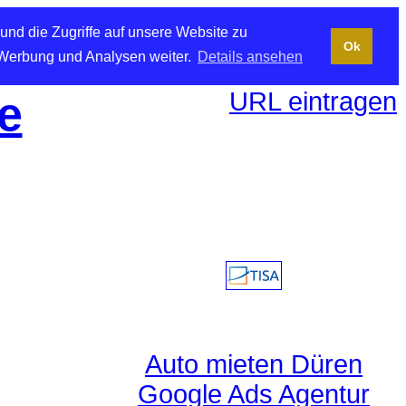
und die Zugriffe auf unsere Website zu
Ok
 Werbung und Analysen weiter.
Details ansehen
URL eintragen
e
Auto mieten Düren
Google Ads Agentur