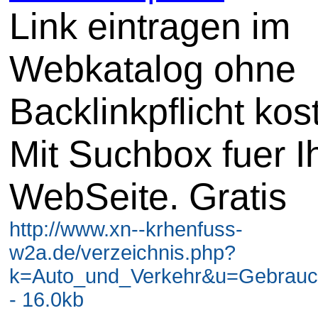
Link eintragen im
Webkatalog ohne
Backlinkpflicht kos
Mit Suchbox fuer I
WebSeite. Gratis
http://www.xn--krhenfuss-
w2a.de/verzeichnis.php?
k=Auto_und_Verkehr&u=Gebrau
- 16.0kb