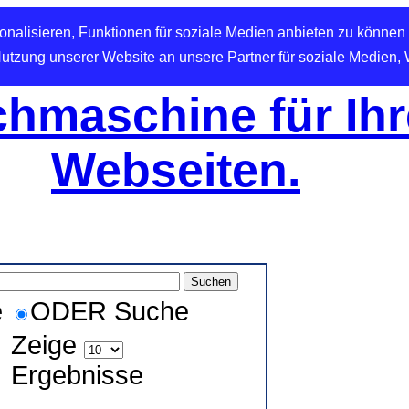
nalisieren, Funktionen für soziale Medien anbieten zu können 
Nutzung unserer Website an unsere Partner für soziale Medien,
hmaschine für Ihr
Webseiten.
e
ODER Suche
Zeige
Ergebnisse