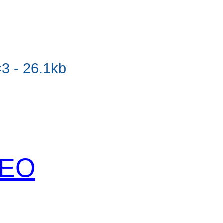
 - 26.1kb
 SEO