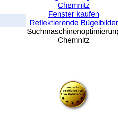
Chemnitz
Fenster kaufen
Reflektierende Bügelbilde
Suchmaschinenoptimierun
Chemnitz