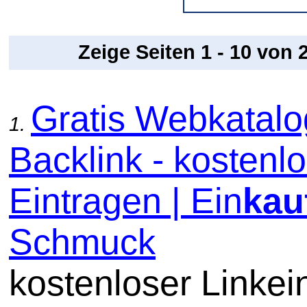
Zeige Seiten 1 - 10 von
Gratis Webkatal
1.
Backlink - kostenl
Eintragen | Ein
kau
Schmuck
kostenloser Linkein