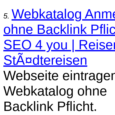
Webkatalog Anm
5.
ohne Backlink Pflic
SEO 4 you | Reise
StÃ¤dtereisen
Webseite eintrage
Webkatalog ohne
Backlink Pflicht.