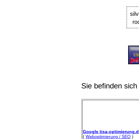
sil
ro
Sie befinden sich
Google tisa-optimierung.d
(
Weboptimierung / SEO
)