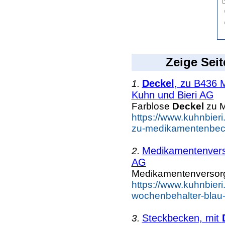
Zeige Seit
Deckel
, zu B436 
1.
Kuhn und Bieri AG
Farblose
Deckel
zu M
https://www.kuhnbier
zu-medikamentenbeche
Medikamentenvers
2.
AG
Medikamentenversor
https://www.kuhnbier
wochenbehalter-blau-
Steckbecken, mit
3.