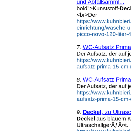
und Abfallsamml...
bold">Kunststoff-
Dec
<br>Der
https://www.kuhnbieri
einrichtung/wasche-u
picco-novo-120-liter-
WC-Aufsatz Prima
7.
Der Aufsatz, der auf
https://www.kuhnbieri
aufsatz-prima-15-cm-
WC-Aufsatz Prima
8.
Der Aufsatz, der auf
https://www.kuhnbieri
aufsatz-prima-15-cm-
Deckel
, zu Ultras
9.
Deckel
aus blauem K
UltraschallgerÃƒÂ¤t.