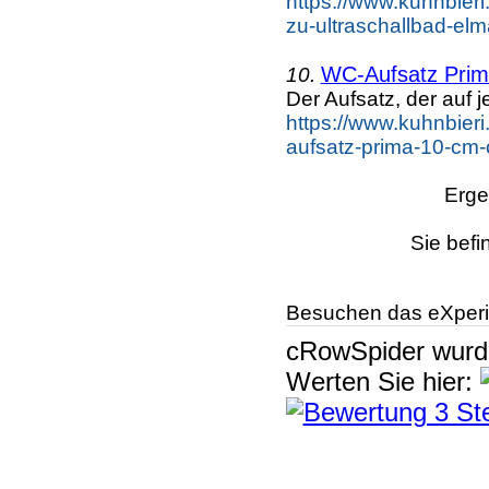
https://www.kuhnbieri.
zu-ultraschallbad-elm
WC-Aufsatz Prim
10.
Der Aufsatz, der auf
https://www.kuhnbieri
aufsatz-prima-10-cm-
Erge
Sie befi
Besuchen das eXperi
cRowSpider
wur
Werten Sie hier: