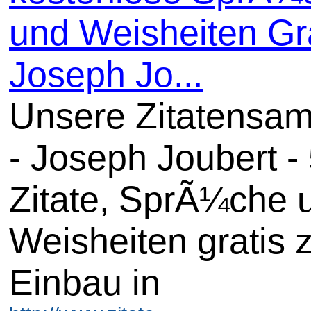
und Weisheiten Gra
Joseph Jo...
Unsere Zitatensa
- Joseph Joubert -
Zitate, SprÃ¼che 
Weisheiten gratis
Einbau in