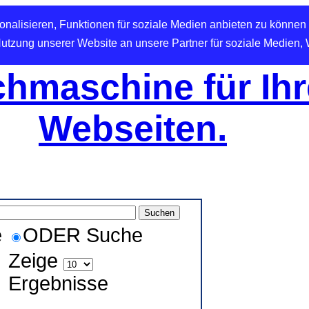
nalisieren, Funktionen für soziale Medien anbieten zu können 
Nutzung unserer Website an unsere Partner für soziale Medien,
hmaschine für Ihr
Webseiten.
e
ODER Suche
Zeige
Ergebnisse