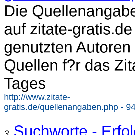
Die Quellenangab
auf zitate-gratis.de
genutzten Autoren
Quellen f?r das Zit
Tages
http://www.zitate-
gratis.de/quellenangaben.php - 9
Suchworte - Erfol
3.