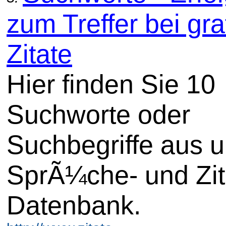
zum Treffer bei gra
Zitate
Hier finden Sie 10
Suchworte oder
Suchbegriffe aus u
SprÃ¼che- und Zit
Datenbank.