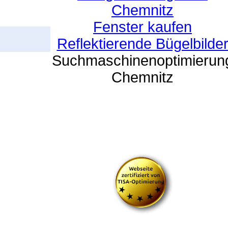
Chemnitz
Fenster kaufen
Reflektierende Bügelbilde
Suchmaschinenoptimierun
Chemnitz