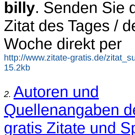
billy
. Senden Sie 
Zitat des Tages / d
Woche direkt per
http://www.zitate-gratis.de/zitat_su
15.2kb
Autoren und
2.
Quellenangaben d
gratis Zitate und 