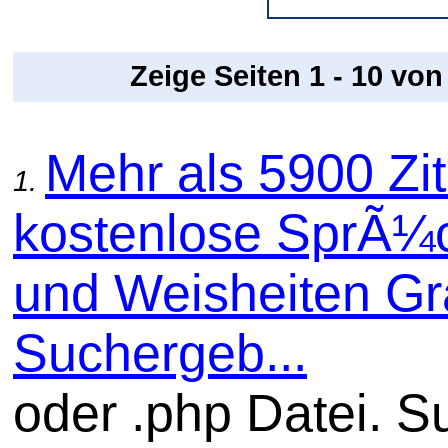
Zeige Seiten 1 - 10 vo
Mehr als 5900 Zit
1.
kostenlose SprÃ¼
und Weisheiten Gra
Suchergeb...
oder .php Datei. S