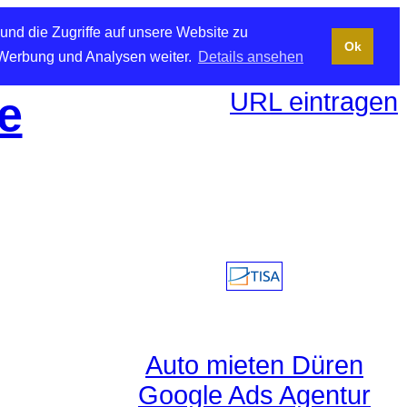
und die Zugriffe auf unsere Website zu
Ok
 Werbung und Analysen weiter.
Details ansehen
URL eintragen
e
Auto mieten Düren
Google Ads Agentur