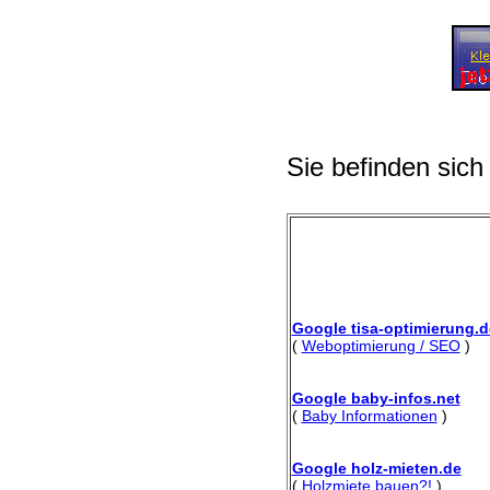
Sie befinden sich
Google tisa-optimierung.d
(
Weboptimierung / SEO
)
Google baby-infos.net
(
Baby Informationen
)
Google holz-mieten.de
(
Holzmiete bauen?!
)