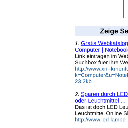
Zeige Se
Gratis Webkatalog 
1.
Computer | Notebook
Link eintragen im Web
Suchbox fuer Ihre We
http://www.xn--krhen
k=Computer&u=Noteb
23.2kb
Sparen durch LED 
2.
oder Leuchtmittel ...
Das ist doch LED Leuc
Leuchtmittel Online
http://www.led-lampe-