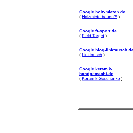
Google holz-mieten.de
(
Holzmiete bauen?!
)
Google ft-sport.de
(
Field Target
)
Google blog-linktausch.d
(
Linktausch
)
Google keramik-
handgemacht.de
(
Keramik Geschenke
)