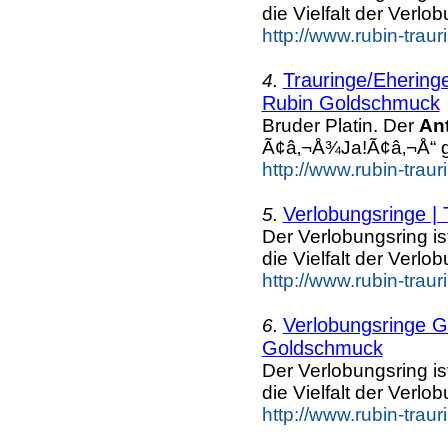
die Vielfalt der Verlo
http://www.rubin-trau
Trauringe/Eheringe
4.
Rubin Goldschmuck
Bruder Platin. Der
An
Ã¢â‚¬Å¾Ja!Ã¢â‚¬Å“ g
http://www.rubin-trau
Verlobungsringe |
5.
Der Verlobungsring is
die Vielfalt der Verlo
http://www.rubin-trau
Verlobungsringe G
6.
Goldschmuck
Der Verlobungsring is
die Vielfalt der Verlo
http://www.rubin-trau