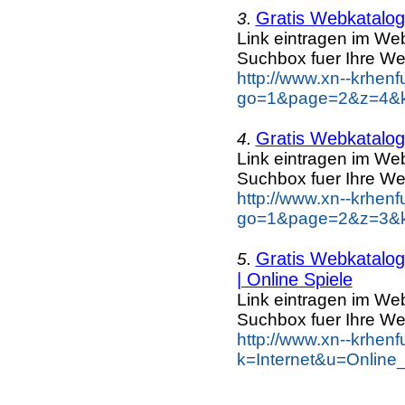
Gratis Webkatalog 
3.
Link eintragen im Web
Suchbox fuer Ihre We
http://www.xn--krhen
go=1&page=2&z=4&ke
Gratis Webkatalog 
4.
Link eintragen im Web
Suchbox fuer Ihre We
http://www.xn--krhen
go=1&page=2&z=3&ke
Gratis Webkatalog 
5.
| Online Spiele
Link eintragen im Web
Suchbox fuer Ihre We
http://www.xn--krhen
k=Internet&u=Online