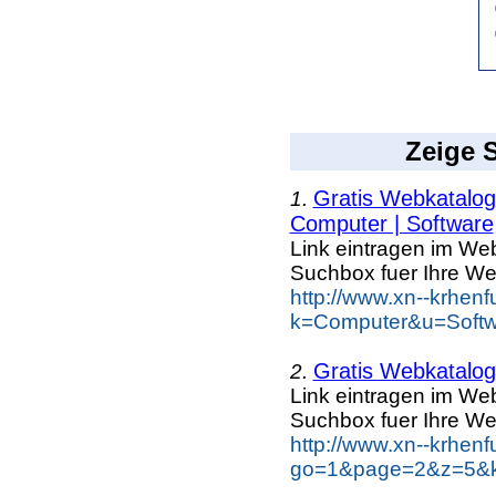
Zeige S
Gratis Webkatalog 
1.
Computer | Software
Link eintragen im Web
Suchbox fuer Ihre We
http://www.xn--krhen
k=Computer&u=Softw
Gratis Webkatalog 
2.
Link eintragen im Web
Suchbox fuer Ihre We
http://www.xn--krhen
go=1&page=2&z=5&ke