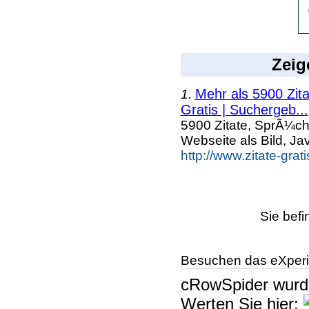
Zeig
Mehr als 5900 Zit
1.
Gratis | Suchergeb...
5900 Zitate, SprÃ¼ch
Webseite als Bild, Ja
http://www.zitate-grat
Sie befi
Besuchen das eXperi
cRowSpider
wur
Werten Sie hier: