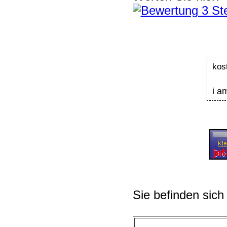
kos
i a
Sie befinden sich