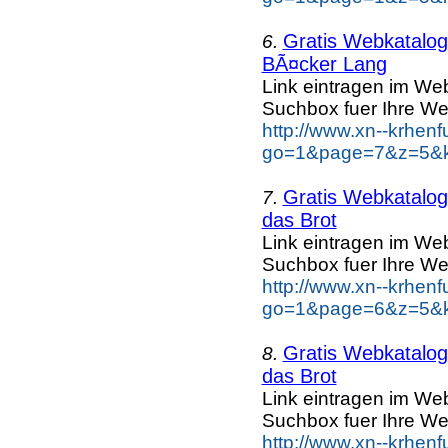
Gratis Webkatalog 
6.
BÃ¤cker Lang
Link eintragen im Web
Suchbox fuer Ihre We
http://www.xn--krhen
go=1&page=7&z=5&k
Gratis Webkatalog 
7.
das Brot
Link eintragen im Web
Suchbox fuer Ihre We
http://www.xn--krhen
go=1&page=6&z=5&ke
Gratis Webkatalog 
8.
das Brot
Link eintragen im Web
Suchbox fuer Ihre We
http://www.xn--krhen