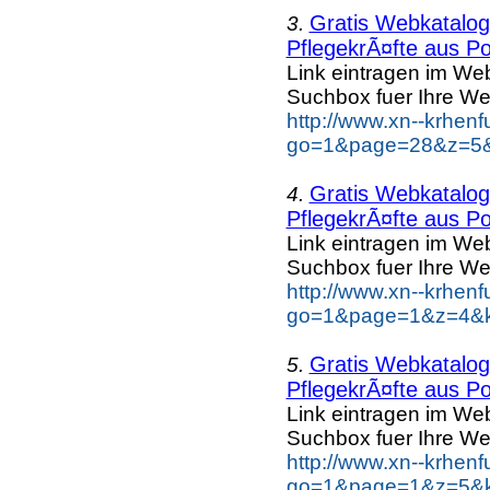
Gratis Webkatalog 
3.
PflegekrÃ¤fte aus Po
Link eintragen im Web
Suchbox fuer Ihre We
http://www.xn--krhen
go=1&page=28&z=5&k
Gratis Webkatalog 
4.
PflegekrÃ¤fte aus Po
Link eintragen im Web
Suchbox fuer Ihre We
http://www.xn--krhen
go=1&page=1&z=4&ke
Gratis Webkatalog 
5.
PflegekrÃ¤fte aus Po
Link eintragen im Web
Suchbox fuer Ihre We
http://www.xn--krhen
go=1&page=1&z=5&ke