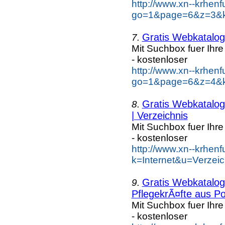
http://www.xn--krhen
go=1&page=6&z=3&ke
Gratis Webkatalog 
7.
Mit Suchbox fuer Ihr
- kostenloser
http://www.xn--krhen
go=1&page=6&z=4&ke
Gratis Webkatalog 
8.
| Verzeichnis
Mit Suchbox fuer Ihr
- kostenloser
http://www.xn--krhen
k=Internet&u=Verzei
Gratis Webkatalog 
9.
PflegekrÃ¤fte aus Po
Mit Suchbox fuer Ihr
- kostenloser