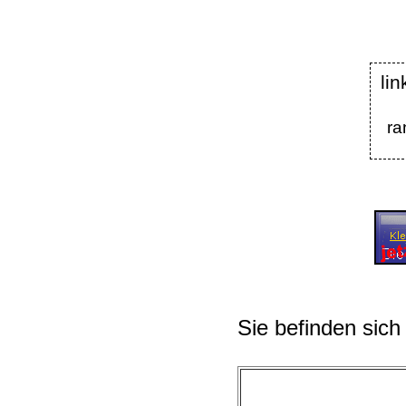
lin
ra
Sie befinden sich