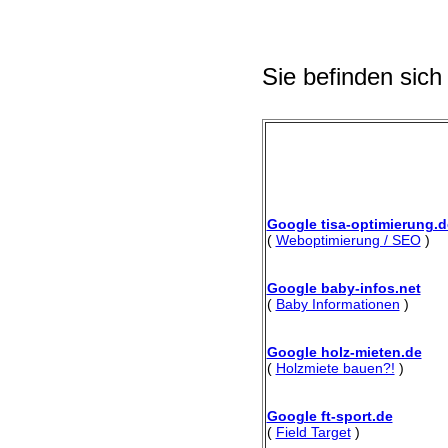
Sie befinden sich
Google tisa-optimierung.d
(
Weboptimierung / SEO
)
Google baby-infos.net
(
Baby Informationen
)
Google holz-mieten.de
(
Holzmiete bauen?!
)
Google ft-sport.de
(
Field Target
)