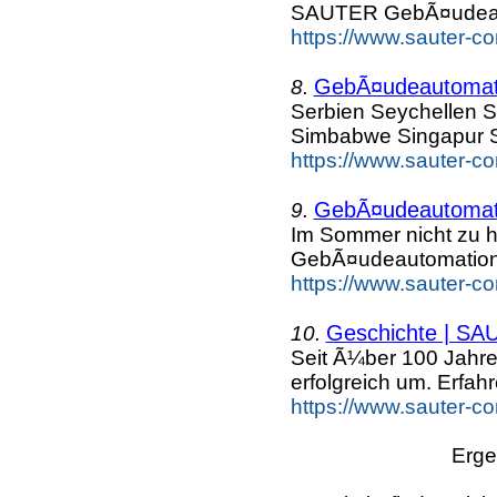
SAUTER GebÃ¤udeau
https://www.sauter-c
GebÃ¤udeautomat
8.
Serbien Seychellen S
Simbabwe Singapur S
https://www.sauter-c
GebÃ¤udeautomati
9.
Im Sommer nicht zu h
GebÃ¤udeautomation
https://www.sauter-c
Geschichte | S
10.
Seit Ã¼ber 100 Jahr
erfolgreich um. Erfahr
https://www.sauter-c
Erge