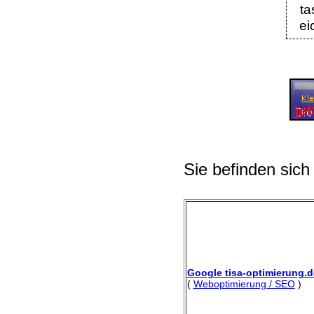
ta
ei
Sie befinden sich
Google tisa-optimierung.d
(
Weboptimierung / SEO
)