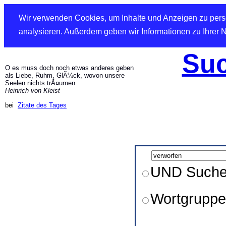
Wir verwenden Cookies, um Inhalte und Anzeigen zu perso
analysieren. Außerdem geben wir Informationen zu Ihrer 
Suc
O es muss doch noch etwas anderes geben
als Liebe, Ruhm, GlÃ¼ck, wovon unsere
Seelen nichts trÃ¤umen.
Heinrich von Kleist
bei
Zitate des Tages
UND Such
Wortgruppe