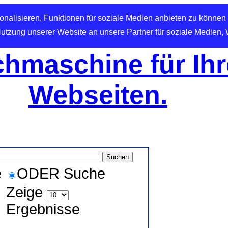
nalisieren, Funktionen für soziale Medien anbieten zu können 
Nutzung unserer Website an unsere Partner für soziale Medien,
hmaschine für Ihr
Webseiten.
e
ODER Suche
Zeige
Ergebnisse