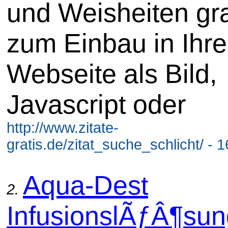
und Weisheiten gra
zum Einbau in Ihre
Webseite als Bild,
Javascript oder
http://www.zitate-
gratis.de/zitat_suche_schlicht/ - 
Aqua-Dest
2.
InfusionslÃƒÂ¶sun