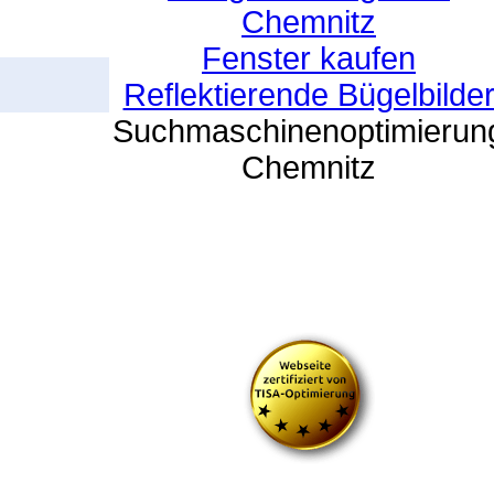
Chemnitz
Fenster kaufen
Reflektierende Bügelbilde
Suchmaschinenoptimierun
Chemnitz