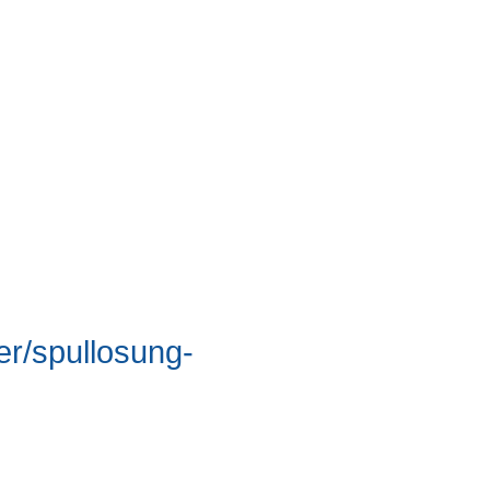
er/spullosung-