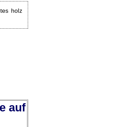
tes holz
e auf