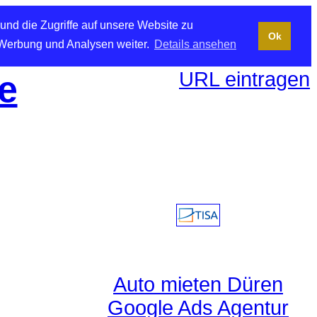
und die Zugriffe auf unsere Website zu
Ok
 Werbung und Analysen weiter.
Details ansehen
URL eintragen
e
Auto mieten Düren
Google Ads Agentur