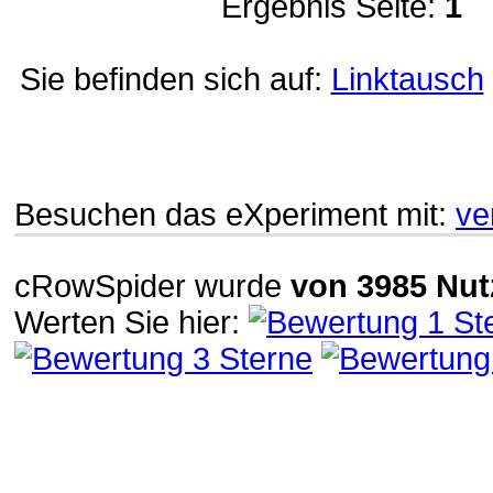
Ergebnis Seite:
1
Sie befinden sich auf:
Linktausch
Besuchen das eXperiment mit:
ve
cRowSpider
wurde
von
3985
Nut
Werten Sie hier: