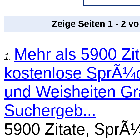
Zeige Seiten 1 - 2 v
Mehr als 5900 Zit
1.
kostenlose SprÃ¼
und Weisheiten Gra
Suchergeb...
5900 Zitate, SprÃ