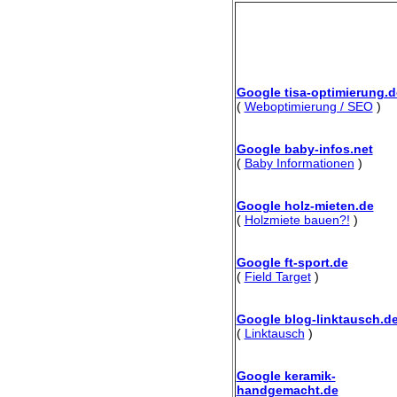
Google tisa-optimierung.d
(
Weboptimierung / SEO
)
Google baby-infos.net
(
Baby Informationen
)
Google holz-mieten.de
(
Holzmiete bauen?!
)
Google ft-sport.de
(
Field Target
)
Google blog-linktausch.d
(
Linktausch
)
Google keramik-
handgemacht.de