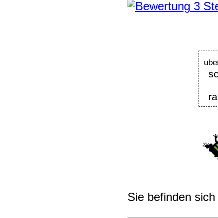
ube
s
ra
Sie befinden sich