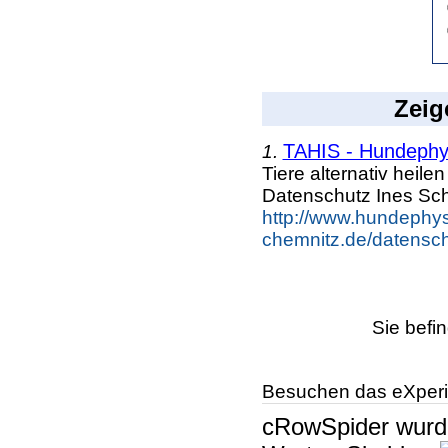
Zeig
TAHIS - Hundephys
1.
Tiere alternativ heil
Datenschutz Ines Sc
http://www.hundephys
chemnitz.de/datensch
Sie befi
Besuchen das eXperi
cRowSpider
wur