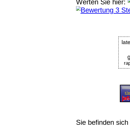
Werten Sie hier:
la
g
ra
Sie befinden sich