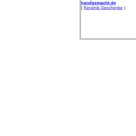
handgemacht.de
(
Keramik Geschenke
)