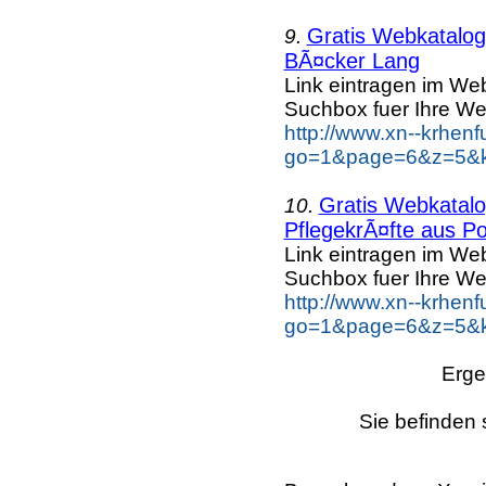
Gratis Webkatalog 
9.
BÃ¤cker Lang
Link eintragen im Web
Suchbox fuer Ihre We
http://www.xn--krhen
go=1&page=6&z=5&k
Gratis Webkatalog
10.
PflegekrÃ¤fte aus Po
Link eintragen im Web
Suchbox fuer Ihre We
http://www.xn--krhen
go=1&page=6&z=5&ke
Erge
Sie befinden 