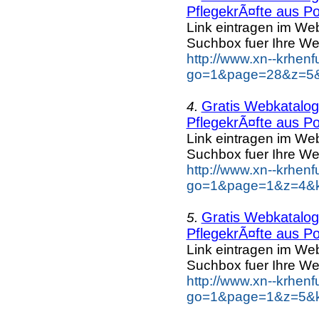
PflegekrÃ¤fte aus Po
Link eintragen im Web
Suchbox fuer Ihre We
http://www.xn--krhen
go=1&page=28&z=5&k
Gratis Webkatalog 
4.
PflegekrÃ¤fte aus Po
Link eintragen im Web
Suchbox fuer Ihre We
http://www.xn--krhen
go=1&page=1&z=4&ke
Gratis Webkatalog 
5.
PflegekrÃ¤fte aus Po
Link eintragen im Web
Suchbox fuer Ihre We
http://www.xn--krhen
go=1&page=1&z=5&ke