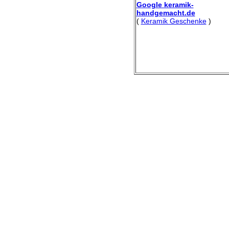
Google keramik-
handgemacht.de
(
Keramik Geschenke
)