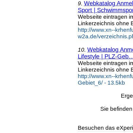
Webkatalog Anmeld
9.
Sport | Schwimmspor
Webseite eintragen i
Linkerzeichnis ohne B
http://www.xn--krhenf
w2a.de/verzeichnis.p
Webkatalog Anmel
10.
Lifestyle | PLZ-Geb..
Webseite eintragen i
Linkerzeichnis ohne B
http://www.xn--krhenf
Gebiet_6/ - 13.5kb
Erge
Sie befinden
Besuchen das eXperi