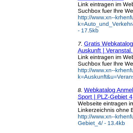
Link eintragen im Web
Suchbox fuer Ihre We
http://www.xn--krhen
k=Auto_und_Verkehr
- 17.5kb
Gratis Webkatalog 
7.
Auskunft | Veranstal.
Link eintragen im Web
Suchbox fuer Ihre We
http://www.xn--krhen
k=Auskunft&u=Verans
Webkatalog Anmeld
8.
Sport | PLZ-Gebiet 4
Webseite eintragen i
Linkerzeichnis ohne B
http://www.xn--krhen
Gebiet_4/ - 13.4kb